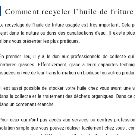
Comment recycler l’huile de friture
Le recyclage de l’huile de friture usagée est très important. Cela p
rejet dans la nature ou dans des canalisations d’eau. Il existe plu
allons vous présenter les plus pratiques.
En premier lieu, il y a le don aux professionnels de collecte qui
matières grasses. Effectivement, grâce à leurs capacités techniqu
usagées en vue de leur transformation en biodiesel ou autres produit
Il est aussi possible de stocker votre huile chez vous avant une vi
dans la collecte et le traitement des déchets organiques. Dans ce ca
dans un contenant étanche.
Pour ceux qui n’ont pas accès aux services ou centres professionn
solution simple que vous pouvez réaliser facilement chez vous : co