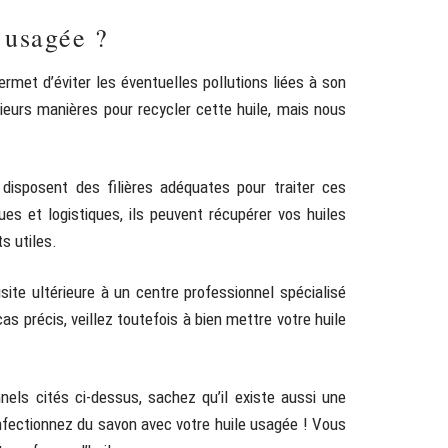
 usagée ?
ermet d’éviter les éventuelles pollutions liées à son
sieurs manières pour recycler cette huile, mais nous
 disposent des filières adéquates pour traiter ces
es et logistiques, ils peuvent récupérer vos huiles
s utiles.
site ultérieure à un centre professionnel spécialisé
s précis, veillez toutefois à bien mettre votre huile
els cités ci-dessus, sachez qu’il existe aussi une
nfectionnez du savon avec votre huile usagée ! Vous