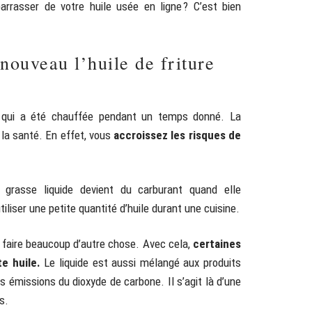
arrasser de votre huile usée en ligne ? C’est bien
nouveau l’huile de friture
e qui a été chauffée pendant un temps donné. La
la santé. En effet, vous
accroissez les risques de
 grasse liquide devient du carburant quand elle
liser une petite quantité d’huile durant une cuisine.
à faire beaucoup d’autre chose. Avec cela,
certaines
e huile.
Le liquide est aussi mélangé aux produits
s émissions du dioxyde de carbone. Il s’agit là d’une
s.