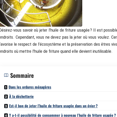
Désirez-vous savoir où jeter l’huile de friture usagée ? Il est possi
endroits. Cependant, vous ne devez pas la jeter où vous voulez. Cer
favorise le respect de l’écosystème et la préservation des êtres viva
endroits où mettre l’huile de friture quand elle devient inutilisable.
Sommaire
Dans les ordures ménagères
À la déchetterie
Est-il bon de jeter l’huile de friture usagée dans un évier ?
Y a-t-il possibilité de consommer à nouveau l’huile de friture usagée ?