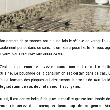
Bon nombre de personnes ont eu une fois le réflexe de verser l’huil
seulement pensé dans ce sens, ils ont aussi posé l’acte. Si vous ag
tuyaux. Vous réduisez leur durée de vie.
C’est pourquoi
vous ne devez en aucun cas mettre cette matiè
cuisine.
Le bouchage de la canalisation est certain dans ce cas. C
l’huile formera des plaques qui obstrueront le transit de tout liqui
dégradation de vos déchets seront asphyxiés
.
Aussi, il est contre-indiqué de jeter la matière grasse inutilisable
vous risquerez de convoquer beaucoup de rongeurs
. Ain