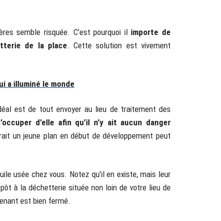
gères semble risquée. C’est pourquoi il
importe de
tterie de la place
. Cette solution est vivement
ui a illuminé le monde
idéal est de tout envoyer au lieu de traitement des
occuper d’elle afin qu’il n’y ait aucun danger
herait un jeune plan en début de développement peut
uile usée chez vous. Notez qu’il en existe, mais leur
ôt à la déchetterie située non loin de votre lieu de
tenant est bien fermé.