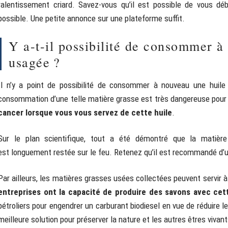
ralentissement criard. Savez-vous qu’il est possible de vous déb
possible. Une petite annonce sur une plateforme suffit.
Y a-t-il possibilité de consommer à 
usagée ?
Il n’y a point de possibilité de consommer à nouveau une huil
consommation d’une telle matière grasse est très dangereuse pour 
cancer lorsque vous vous servez de cette huile
.
Sur le plan scientifique, tout a été démontré que la matière
est longuement restée sur le feu. Retenez qu’il est recommandé d’uti
Par ailleurs, les matières grasses usées collectées peuvent servir 
entreprises ont la capacité de produire des savons avec cett
pétroliers pour engendrer un carburant biodiesel en vue de réduire le
meilleure solution pour préserver la nature et les autres êtres vivant