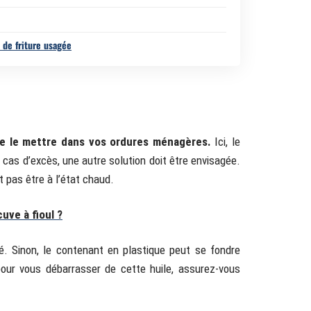
 de friture usagée
de le mettre dans vos ordures ménagères.
Ici, le
En cas d’excès, une autre solution doit être envisagée.
 pas être à l’état chaud.
uve à fioul ?
ié. Sinon, le contenant en plastique peut se fondre
our vous débarrasser de cette huile, assurez-vous