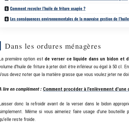
Comment recycler l’huile de friture usagée ?
Les conséquences environnementales de la mauvaise gestion de l’huile
Dans les ordures ménagères
La première option est
de verser ce liquide dans un bidon et 
volume d’huile de friture à jeter doit être inférieur ou égal à 50 cl. 
Vous devez noter que la matière grasse que vous voulez jeter ne doit
A lire en complément :
Comment procéder à l’enlèvement d'une c
Laisser donc la refroidir avant de la verser dans le bidon appropr
simplement. Même si vous aimeriez faire usage d’une bouteille p
qu’elle reste froide.