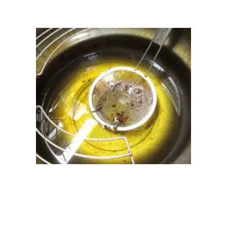
Comment choisir son poêle à bois ?
News
Où jeter de l’huile de friture usagée ?