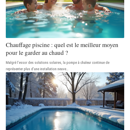
Chauffage piscine : quel est le meilleur moyen
pour le garder au chaud ?
Malgré l’essor des solutions solaires, la pompe à chaleur continue de
représenter plus d’une installation neuve
…