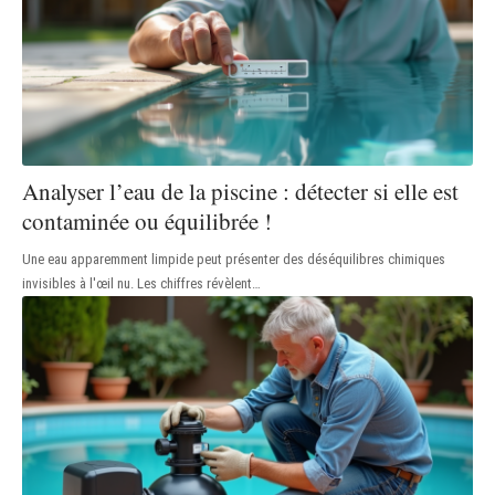
Analyser l’eau de la piscine : détecter si elle est
contaminée ou équilibrée !
Une eau apparemment limpide peut présenter des déséquilibres chimiques
invisibles à l'œil nu. Les chiffres révèlent
…