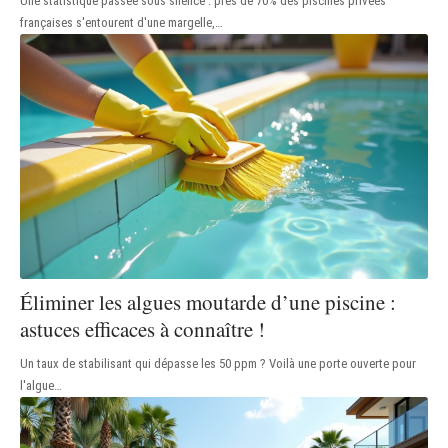
Une statistique passée sous silence : près de 70% des piscines privées
françaises s'entourent d'une margelle,
…
Éliminer les algues moutarde d’une piscine :
astuces efficaces à connaître !
Un taux de stabilisant qui dépasse les 50 ppm ? Voilà une porte ouverte pour
l'algue
…