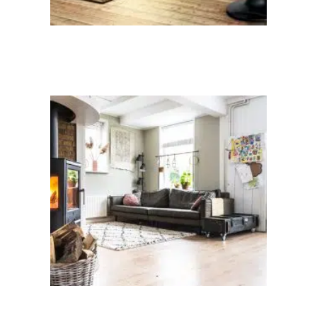
News
Trouver une poêle à bois à Nantes
Equipement