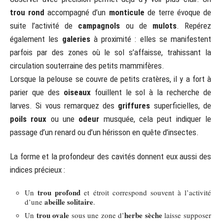
trou rond
accompagné d’un
monticule
de terre évoque de
suite l’activité de
campagnols
ou de
mulots
. Repérez
également les
galeries
à proximité : elles se manifestent
parfois par des zones où le sol s’affaisse, trahissant la
circulation souterraine des petits mammifères.
Lorsque la pelouse se couvre de petits cratères, il y a fort à
parier que des
oiseaux
fouillent le sol à la recherche de
larves. Si vous remarquez des
griffures
superficielles, de
poils roux
ou une
odeur
musquée, cela peut indiquer le
passage d’un renard ou d’un hérisson en quête d’insectes.
La forme et la profondeur des cavités donnent eux aussi des
indices précieux :
trou profond
Un
et étroit correspond souvent à l’activité
abeille solitaire
d’une
.
trou ovale
herbe sèche
Un
sous une zone d’
laisse supposer