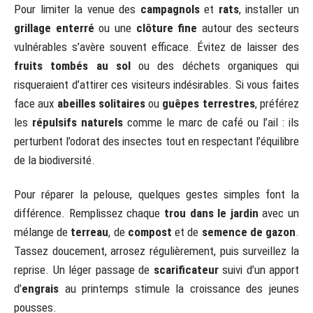
Pour limiter la venue des
campagnols
et
rats
, installer un
grillage enterré
ou une
clôture fine
autour des secteurs
vulnérables s’avère souvent efficace. Évitez de laisser des
fruits tombés au sol
ou des déchets organiques qui
risqueraient d’attirer ces visiteurs indésirables. Si vous faites
face aux
abeilles solitaires
ou
guêpes terrestres
, préférez
les
répulsifs naturels
comme le marc de café ou l’ail : ils
perturbent l’odorat des insectes tout en respectant l’équilibre
de la biodiversité.
Pour réparer la pelouse, quelques gestes simples font la
différence. Remplissez chaque
trou dans le jardin
avec un
mélange de
terreau
, de
compost
et de
semence de gazon
.
Tassez doucement, arrosez régulièrement, puis surveillez la
reprise. Un léger passage de
scarificateur
suivi d’un apport
d’
engrais
au printemps stimule la croissance des jeunes
pousses.