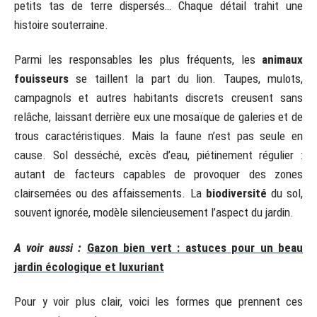
petits tas de terre dispersés… Chaque détail trahit une
histoire souterraine.
Parmi les responsables les plus fréquents, les
animaux
fouisseurs
se taillent la part du lion. Taupes, mulots,
campagnols et autres habitants discrets creusent sans
relâche, laissant derrière eux une mosaïque de galeries et de
trous caractéristiques. Mais la faune n’est pas seule en
cause. Sol desséché, excès d’eau, piétinement régulier :
autant de facteurs capables de provoquer des zones
clairsemées ou des affaissements. La
biodiversité
du sol,
souvent ignorée, modèle silencieusement l’aspect du jardin.
A voir aussi :
Gazon bien vert : astuces pour un beau
jardin écologique et luxuriant
Pour y voir plus clair, voici les formes que prennent ces