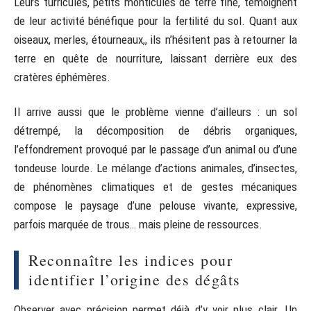
Leurs turricules, petits monticules de terre fine, témoignent
de leur activité bénéfique pour la fertilité du sol. Quant aux
oiseaux, merles, étourneaux,, ils n’hésitent pas à retourner la
terre en quête de nourriture, laissant derrière eux des
cratères éphémères.
Il arrive aussi que le problème vienne d’ailleurs : un sol
détrempé, la décomposition de débris organiques,
l’effondrement provoqué par le passage d’un animal ou d’une
tondeuse lourde. Le mélange d’actions animales, d’insectes,
de phénomènes climatiques et de gestes mécaniques
compose le paysage d’une pelouse vivante, expressive,
parfois marquée de trous… mais pleine de ressources.
Reconnaître les indices pour
identifier l’origine des dégâts
Observer avec précision permet déjà d’y voir plus clair. Un