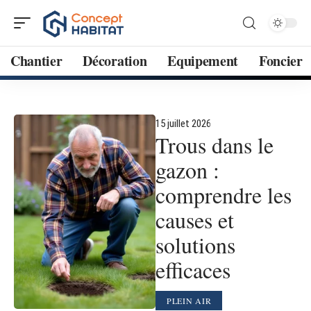
Chantier
Décoration
Equipement
Foncier
15 juillet 2026
Trous dans le
gazon :
comprendre les
causes et
solutions
efficaces
PLEIN AIR