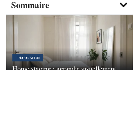
Sommaire
DÉCORATION
Home staging : agrandir visuellement
une chambre sous la taille standard
7 août 2026
Contact
Mentions légales
Sitemap