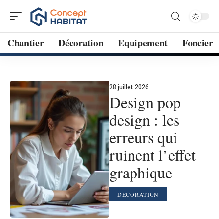
Chantier
Décoration
Equipement
Foncier
28 juillet 2026
Design pop
design : les
erreurs qui
ruinent l’effet
graphique
DÉCORATION