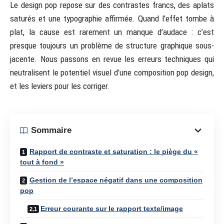
Le design pop repose sur des contrastes francs, des aplats
saturés et une typographie affirmée. Quand l’effet tombe à
plat, la cause est rarement un manque d’audace : c’est
presque toujours un problème de structure graphique sous-
jacente. Nous passons en revue les erreurs techniques qui
neutralisent le potentiel visuel d’une composition pop design,
et les leviers pour les corriger.
Sommaire
Rapport de contraste et saturation : le piège du «
tout à fond »
Gestion de l’espace négatif dans une composition
pop
Erreur courante sur le rapport texte/image