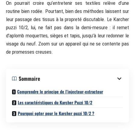
On pourrait croire qu’entretenir ses textiles relève d’une
routine bien rodée. Pourtant, bien des méthodes laissent sur
leur passage des tissus à la propreté discutable. Le Karcher
puzzi 10/2, lui, ne fait pas dans la demi-mesure : il remet
d’aplomb moquettes, sièges et tapis, jusqu’à leur redonner le
visage du neuf. Zoom sur un appareil qui ne se contente pas
de promesses creuses.
Sommaire
Comprendre le principe de l’injecteur-extracteur
Les caractéristiques du Karcher Puzzi 10/2
Pourquoi opter pour le Karcher puzzi 10/2 ?