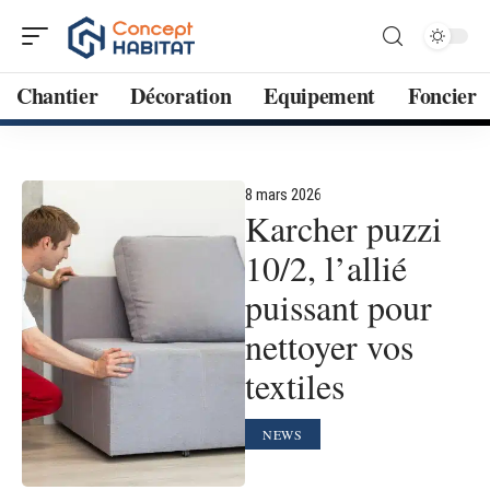
Chantier
Décoration
Equipement
Foncier
8 mars 2026
Karcher puzzi
10/2, l’allié
puissant pour
nettoyer vos
textiles
NEWS