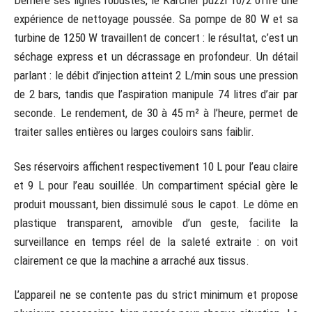
Derrière ses lignes robustes, le Karcher puzzi 10/2 offre une
expérience de nettoyage poussée. Sa pompe de 80 W et sa
turbine de 1250 W travaillent de concert : le résultat, c’est un
séchage express et un décrassage en profondeur. Un détail
parlant : le débit d’injection atteint 2 L/min sous une pression
de 2 bars, tandis que l’aspiration manipule 74 litres d’air par
seconde. Le rendement, de 30 à 45 m² à l’heure, permet de
traiter salles entières ou larges couloirs sans faiblir.
Ses réservoirs affichent respectivement 10 L pour l’eau claire
et 9 L pour l’eau souillée. Un compartiment spécial gère le
produit moussant, bien dissimulé sous le capot. Le dôme en
plastique transparent, amovible d’un geste, facilite la
surveillance en temps réel de la saleté extraite : on voit
clairement ce que la machine a arraché aux tissus.
L’appareil ne se contente pas du strict minimum et propose