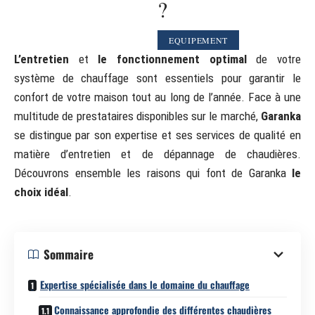
?
EQUIPEMENT
L’entretien
et
le fonctionnement optimal
de votre
système de chauffage sont essentiels pour garantir le
confort de votre maison tout au long de l’année. Face à une
multitude de prestataires disponibles sur le marché,
Garanka
se distingue par son expertise et ses services de qualité en
matière d’entretien et de dépannage de chaudières.
Découvrons ensemble les raisons qui font de Garanka
le
choix idéal
.
Sommaire
Expertise spécialisée dans le domaine du chauffage
Connaissance approfondie des différentes chaudières