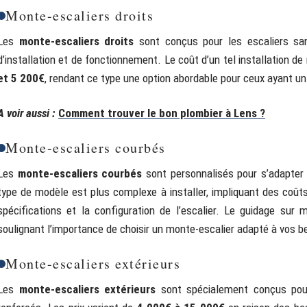
Monte-escaliers droits
Les
monte-escaliers droits
sont conçus pour les escaliers sa
d’installation et de fonctionnement. Le coût d’un tel installation 
et 5 200€
, rendant ce type une option abordable pour ceux ayant un 
A voir aussi :
Comment trouver le bon plombier à Lens ?
Monte-escaliers courbés
Les
monte-escaliers courbés
sont personnalisés pour s’adapter 
type de modèle est plus complexe à installer, impliquant des coût
spécifications et la configuration de l’escalier. Le guidage sur 
soulignant l’importance de choisir un monte-escalier adapté à vos b
Monte-escaliers extérieurs
Les
monte-escaliers extérieurs
sont spécialement conçus pour