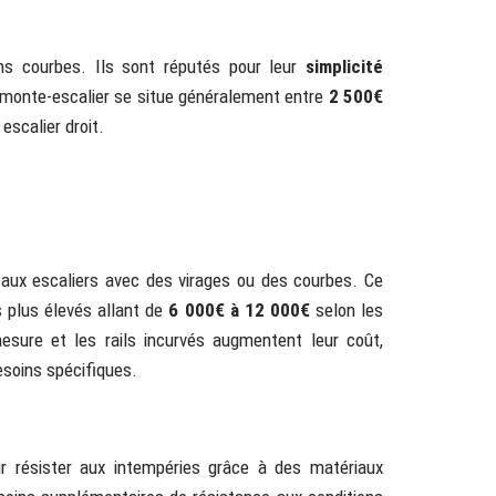
ns courbes. Ils sont réputés pour leur
simplicité
de monte-escalier se situe généralement entre
2 500€
escalier droit.
aux escaliers avec des virages ou des courbes. Ce
s plus élevés allant de
6 000€ à 12 000€
selon les
mesure et les rails incurvés augmentent leur coût,
esoins spécifiques.
 résister aux intempéries grâce à des matériaux