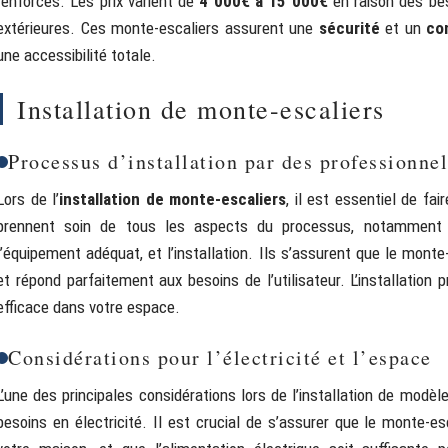
renforcés. Les prix varient de
4 000€ à 15 000€
en raison des bes
extérieures. Ces monte-escaliers assurent une
sécurité
et un
co
une accessibilité totale.
Installation de monte-escaliers
Processus d’installation par des professionnel
Lors de l’
installation de monte-escaliers
, il est essentiel de fa
prennent soin de tous les aspects du processus, notamment
l’équipement adéquat, et l’installation. Ils s’assurent que le mon
et répond parfaitement aux besoins de l’utilisateur. L’installation 
efficace dans votre espace.
Considérations pour l’électricité et l’espace
L’une des principales considérations lors de l’installation de modè
besoins en électricité. Il est crucial de s’assurer que le monte-es