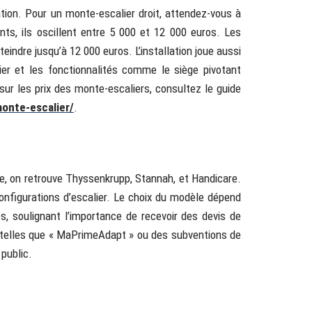
lation. Pour un monte-escalier droit, attendez-vous à
ts, ils oscillent entre 5 000 et 12 000 euros. Les
indre jusqu’à 12 000 euros. L’installation joue aussi
alier et les fonctionnalités comme le siège pivotant
sur les prix des monte-escaliers, consultez le guide
monte-escalier/
.
, on retrouve Thyssenkrupp, Stannah, et Handicare.
figurations d’escalier. Le choix du modèle dépend
s, soulignant l’importance de recevoir des devis de
s telles que « MaPrimeAdapt » ou des subventions de
public.