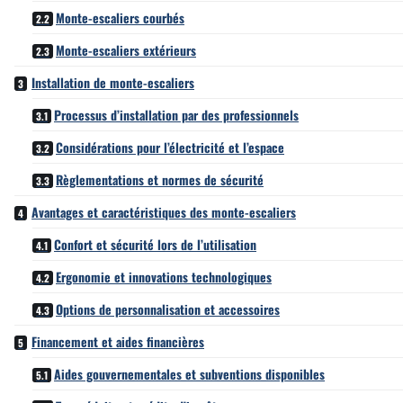
Monte-escaliers courbés
Monte-escaliers extérieurs
Installation de monte-escaliers
Processus d’installation par des professionnels
Considérations pour l’électricité et l’espace
Règlementations et normes de sécurité
Avantages et caractéristiques des monte-escaliers
Confort et sécurité lors de l’utilisation
Ergonomie et innovations technologiques
Options de personnalisation et accessoires
Financement et aides financières
Aides gouvernementales et subventions disponibles