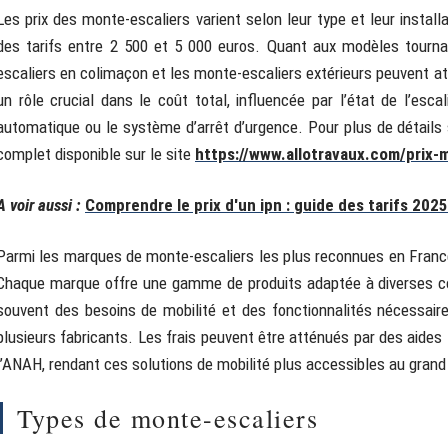
Les prix des monte-escaliers varient selon leur type et leur instal
des tarifs entre 2 500 et 5 000 euros. Quant aux modèles tournan
escaliers en colimaçon et les monte-escaliers extérieurs peuvent atte
un rôle crucial dans le coût total, influencée par l’état de l’esc
automatique ou le système d’arrêt d’urgence. Pour plus de détails 
complet disponible sur le site
https://www.allotravaux.com/prix-
A voir aussi :
Comprendre le prix d'un ipn : guide des tarifs 2025
Parmi les marques de monte-escaliers les plus reconnues en France
Chaque marque offre une gamme de produits adaptée à diverses con
souvent des besoins de mobilité et des fonctionnalités nécessaire
plusieurs fabricants. Les frais peuvent être atténués par des aide
l’ANAH, rendant ces solutions de mobilité plus accessibles au grand 
Types de monte-escaliers