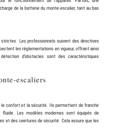
our le fonctionnement de l’appareil. Parfois, une
echarge de la batterie du monte-escalier, tant au bas
 strictes. Les professionnels suivent des directives
ectent les réglementations en vigueur, offrant ainsi
détection d’obstacles sont des caractéristiques
onte-escaliers
le confort et la sécurité. Ils permettent de franchir
ue fluide. Les modèles modernes sont équipés de
les et des ceintures de sécurité. Cela assure que les