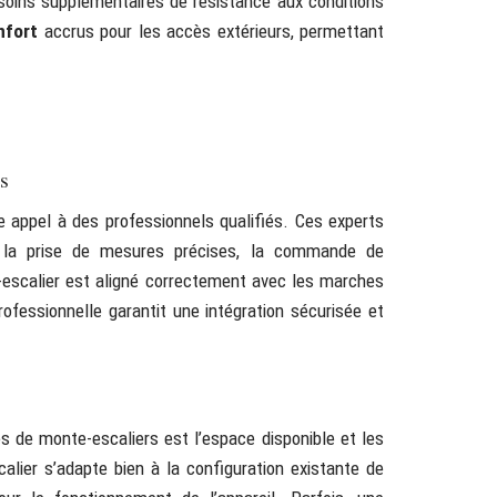
oins supplémentaires de résistance aux conditions
nfort
accrus pour les accès extérieurs, permettant
s
ire appel à des professionnels qualifiés. Ces experts
 la prise de mesures précises, la commande de
te-escalier est aligné correctement avec les marches
professionnelle garantit une intégration sécurisée et
les de monte-escaliers est l’espace disponible et les
calier s’adapte bien à la configuration existante de