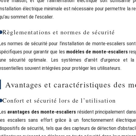
votre maison, et que l’alimentation électrique soit suffisante p
installation électrique minimale est nécessaire pour permettre la r
qu’au sommet de l’escalier.
Règlementations et normes de sécurité
Les normes de sécurité pour l’installation de monte-escaliers sont
spécifiques pour garantir que les
modèles de monte-escaliers
resp
une sécurité optimale. Les systèmes d’arrêt d’urgence et la 
essentielles souvent intégrées pour protéger les utilisateurs.
Avantages et caractéristiques des m
Confort et sécurité lors de l’utilisation
Les
avantages des monte-escaliers
résident principalement dans 
les escaliers sans effort grâce à un fonctionnement électriq
dispositifs de sécurité, tels que des capteurs de détection d’obstac