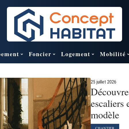
pement
Foncier
Logement
Mobilité
25 juillet 2026
Découvrez
escaliers 
modèle
CHANTIER