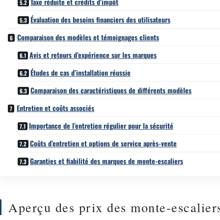
Taxe réduite et crédits d’impôt
Évaluation des besoins financiers des utilisateurs
Comparaison des modèles et témoignages clients
Avis et retours d’expérience sur les marques
Études de cas d’installation réussie
Comparaison des caractéristiques de différents modèles
Entretien et coûts associés
Importance de l’entretien régulier pour la sécurité
Coûts d’entretien et options de service après-vente
Garanties et fiabilité des marques de monte-escaliers
Aperçu des prix des monte-escalier