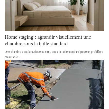
Home staging : agrandir visuellement une
chambre sous la taille standard
Une chambre dont la surface se situe sous la taille standard pose un problème
mesurable :
…