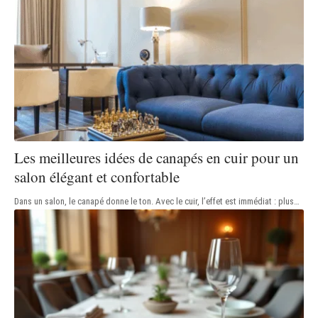
Les meilleures idées de canapés en cuir pour un
salon élégant et confortable
Dans un salon, le canapé donne le ton. Avec le cuir, l’effet est immédiat : plus
…