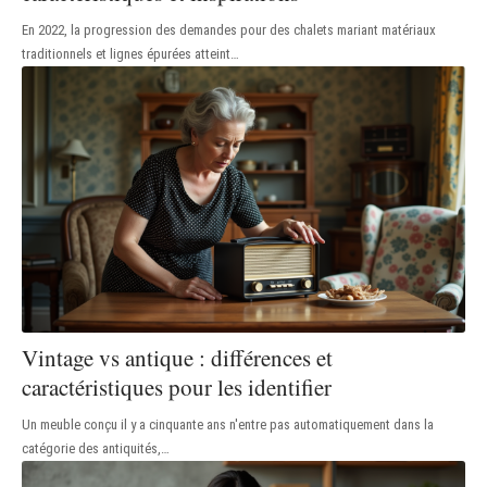
En 2022, la progression des demandes pour des chalets mariant matériaux
traditionnels et lignes épurées atteint
…
Vintage vs antique : différences et
caractéristiques pour les identifier
Un meuble conçu il y a cinquante ans n'entre pas automatiquement dans la
catégorie des antiquités,
…