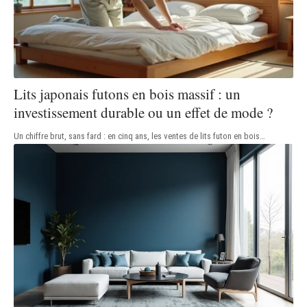
Lits japonais futons en bois massif : un
investissement durable ou un effet de mode ?
Un chiffre brut, sans fard : en cinq ans, les ventes de lits futon en bois
…