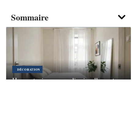
Sommaire
DÉCORATION
Home staging : agrandir visuellement
une chambre sous la taille standard
7 août 2026