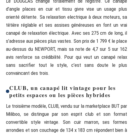
Le DOUGLAS change totalement de registre. Ce canapé
d’angle places en cuir et tissu givre vise un usage plus
orienté détente. Sa relaxation electrique à deux moteurs, sa
têtière réglable et ses assises généreuses en font un vrai
canapé de relaxation électrique. Avec ses 275 cm de long, il
s’adresse aux pièces plus vastes. Son prix de 1 799 € le place
au-dessus du NEWPORT, mais sa note de 4,7 sur 5 sur 162
avis renforce sa crédibilité. Pour qui veut un canapé relax
sans sacrifier tout le style, c’est sans doute le plus
convaincant des trois.
CLUB, un canapé lit vintage pour les
petits espaces ou les pièces hybrides
Le troisième modèle, CLUB, vendu sur la marketplace BUT par
Miliboo, se distingue par son esprit club et son format
convertible style vintage. Son cuir marron, ses formes
arrondies et son couchage de 134 x 183 cm répondent bien à