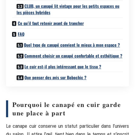
CLUB, un canapé lit vintage pour les petits espaces ou
les pièces hybrides
Ce qu’il faut retenir avant de trancher
FAQ
Quel type de canapé convient le mieux à mon espace ?
Comment choisir un canapé confortable et esthétique ?
Le cuir est-il plus intéressant que le tissu ?
Que penser des avis sur Bobochic ?
Pourquoi le canapé en cuir garde
une place à part
Le canape cuir conserve un statut particulier dans l’univers
du salon. Il attire l’œil, tient bien dans le temps et s’inscrit