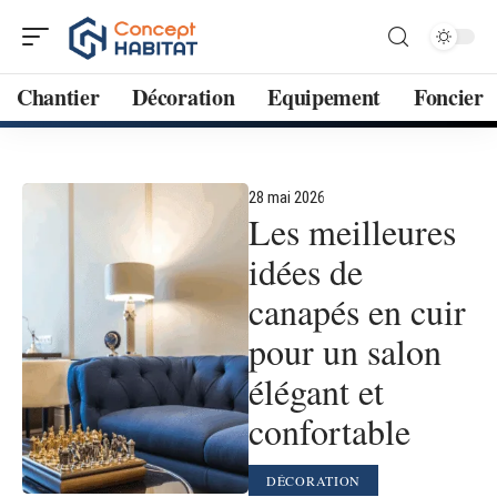
Chantier
Décoration
Equipement
Foncier
28 mai 2026
Les meilleures
idées de
canapés en cuir
pour un salon
élégant et
confortable
DÉCORATION