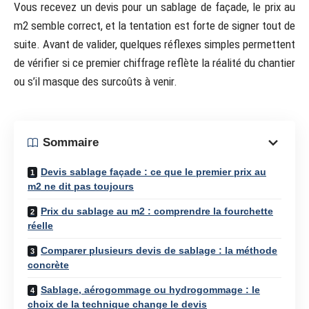
Vous recevez un devis pour un sablage de façade, le prix au
m2 semble correct, et la tentation est forte de signer tout de
suite. Avant de valider, quelques réflexes simples permettent
de vérifier si ce premier chiffrage reflète la réalité du chantier
ou s’il masque des surcoûts à venir.
Sommaire
Devis sablage façade : ce que le premier prix au
m2 ne dit pas toujours
Prix du sablage au m2 : comprendre la fourchette
réelle
Comparer plusieurs devis de sablage : la méthode
concrète
Sablage, aérogommage ou hydrogommage : le
choix de la technique change le devis