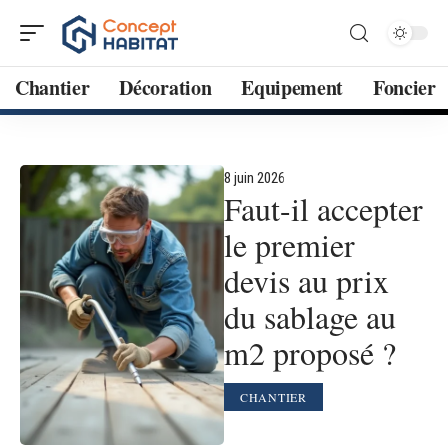
Chantier
Décoration
Equipement
Foncier
8 juin 2026
Faut-il accepter
le premier
devis au prix
du sablage au
m2 proposé ?
CHANTIER