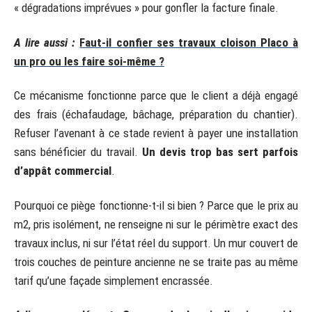
« dégradations imprévues » pour gonfler la facture finale.
A lire aussi :
Faut-il confier ses travaux cloison Placo à
un pro ou les faire soi-même ?
Ce mécanisme fonctionne parce que le client a déjà engagé
des frais (échafaudage, bâchage, préparation du chantier).
Refuser l’avenant à ce stade revient à payer une installation
sans bénéficier du travail.
Un devis trop bas sert parfois
d’appât commercial
.
Pourquoi ce piège fonctionne-t-il si bien ? Parce que le prix au
m2, pris isolément, ne renseigne ni sur le périmètre exact des
travaux inclus, ni sur l’état réel du support. Un mur couvert de
trois couches de peinture ancienne ne se traite pas au même
tarif qu’une façade simplement encrassée.