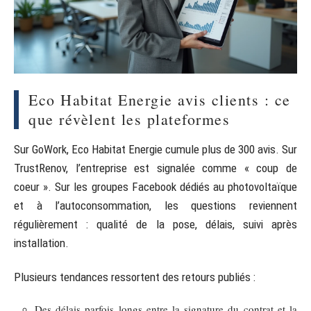
Eco Habitat Energie avis clients : ce
que révèlent les plateformes
Sur GoWork, Eco Habitat Energie cumule plus de 300 avis. Sur
TrustRenov, l’entreprise est signalée comme « coup de
coeur ». Sur les groupes Facebook dédiés au photovoltaïque
et à l’autoconsommation, les questions reviennent
régulièrement : qualité de la pose, délais, suivi après
installation.
Plusieurs tendances ressortent des retours publiés :
Des délais parfois longs entre la signature du contrat et la