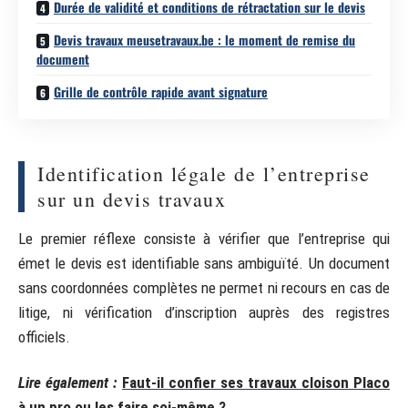
Durée de validité et conditions de rétractation sur le devis
Devis travaux meusetravaux.be : le moment de remise du
document
Grille de contrôle rapide avant signature
Identification légale de l’entreprise
sur un devis travaux
Le premier réflexe consiste à vérifier que l’entreprise qui
émet le devis est identifiable sans ambiguïté. Un document
sans coordonnées complètes ne permet ni recours en cas de
litige, ni vérification d’inscription auprès des registres
officiels.
Lire également :
Faut-il confier ses travaux cloison Placo
à un pro ou les faire soi-même ?