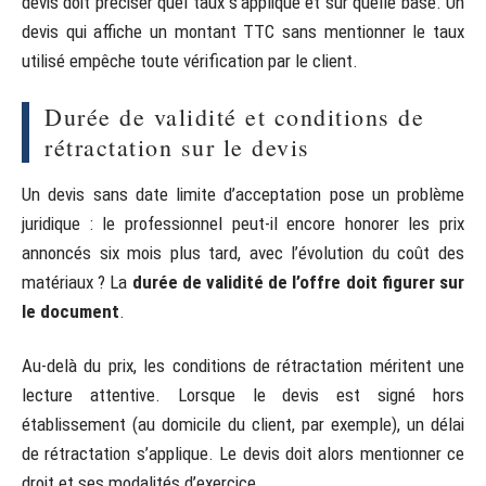
devis doit préciser quel taux s’applique et sur quelle base. Un
devis qui affiche un montant TTC sans mentionner le taux
utilisé empêche toute vérification par le client.
Durée de validité et conditions de
rétractation sur le devis
Un devis sans date limite d’acceptation pose un problème
juridique : le professionnel peut-il encore honorer les prix
annoncés six mois plus tard, avec l’évolution du coût des
matériaux ? La
durée de validité de l’offre doit figurer sur
le document
.
Au-delà du prix, les conditions de rétractation méritent une
lecture attentive. Lorsque le devis est signé hors
établissement (au domicile du client, par exemple), un délai
de rétractation s’applique. Le devis doit alors mentionner ce
droit et ses modalités d’exercice.