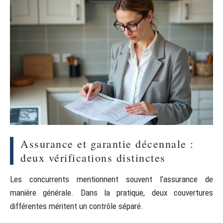
Assurance et garantie décennale :
deux vérifications distinctes
Les concurrents mentionnent souvent l’assurance de
manière générale. Dans la pratique, deux couvertures
différentes méritent un contrôle séparé.