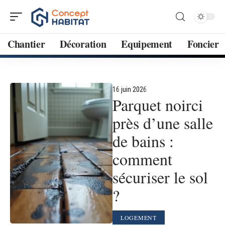
Chantier
Décoration
Equipement
Foncier
16 juin 2026
Parquet noirci
près d’une salle
de bains :
comment
sécuriser le sol
?
LOGEMENT