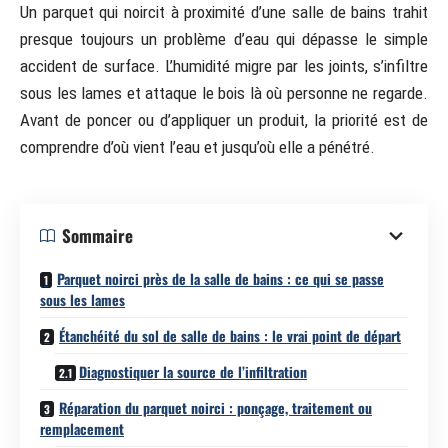
Un parquet qui noircit à proximité d’une salle de bains trahit
presque toujours un problème d’eau qui dépasse le simple
accident de surface. L’humidité migre par les joints, s’infiltre
sous les lames et attaque le bois là où personne ne regarde.
Avant de poncer ou d’appliquer un produit, la priorité est de
comprendre d’où vient l’eau et jusqu’où elle a pénétré.
Sommaire
Parquet noirci près de la salle de bains : ce qui se passe
sous les lames
Étanchéité du sol de salle de bains : le vrai point de départ
Diagnostiquer la source de l’infiltration
Réparation du parquet noirci : ponçage, traitement ou
remplacement