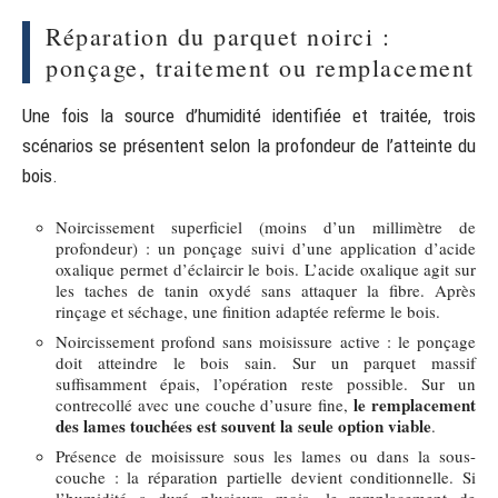
Réparation du parquet noirci :
ponçage, traitement ou remplacement
Une fois la source d’humidité identifiée et traitée, trois
scénarios se présentent selon la profondeur de l’atteinte du
bois.
Noircissement superficiel (moins d’un millimètre de
profondeur) : un ponçage suivi d’une application d’acide
oxalique permet d’éclaircir le bois. L’acide oxalique agit sur
les taches de tanin oxydé sans attaquer la fibre. Après
rinçage et séchage, une finition adaptée referme le bois.
Noircissement profond sans moisissure active : le ponçage
doit atteindre le bois sain. Sur un parquet massif
suffisamment épais, l’opération reste possible. Sur un
le remplacement
contrecollé avec une couche d’usure fine,
des lames touchées est souvent la seule option viable
.
Présence de moisissure sous les lames ou dans la sous-
couche : la réparation partielle devient conditionnelle. Si
l’humidité a duré plusieurs mois, le remplacement de