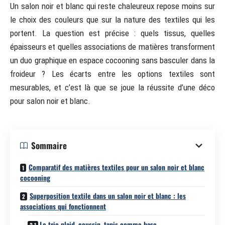
Un salon noir et blanc qui reste chaleureux repose moins sur
le choix des couleurs que sur la nature des textiles qui les
portent. La question est précise : quels tissus, quelles
épaisseurs et quelles associations de matières transforment
un duo graphique en espace cocooning sans basculer dans la
froideur ? Les écarts entre les options textiles sont
mesurables, et c’est là que se joue la réussite d’une déco
pour salon noir et blanc.
Sommaire
Comparatif des matières textiles pour un salon noir et blanc
cocooning
Superposition textile dans un salon noir et blanc : les
associations qui fonctionnent
Le trio plaid, coussin, tapis comme base