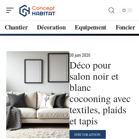
Chantier
Décoration
Equipement
Foncier
30 juin 2026
Déco pour
salon noir et
blanc
cocooning avec
textiles, plaids
et tapis
DÉCORATION