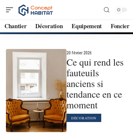
Chantier
Décoration
Equipement
Foncier
20 février 2026
Ce qui rend les
fauteuils
anciens si
tendance en ce
moment
DÉCORATION