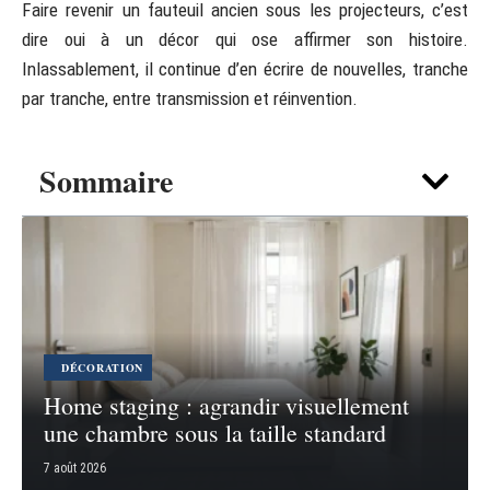
Faire revenir un fauteuil ancien sous les projecteurs, c’est
dire oui à un décor qui ose affirmer son histoire.
Inlassablement, il continue d’en écrire de nouvelles, tranche
par tranche, entre transmission et réinvention.
Sommaire
DÉCORATION
Home staging : agrandir visuellement
une chambre sous la taille standard
7 août 2026