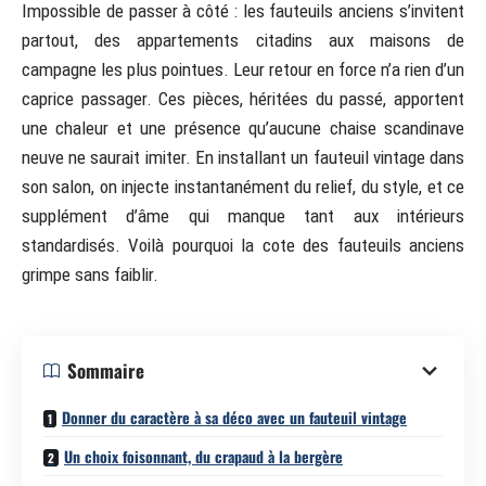
Impossible de passer à côté : les fauteuils anciens s’invitent
partout, des appartements citadins aux maisons de
campagne les plus pointues. Leur retour en force n’a rien d’un
caprice passager. Ces pièces, héritées du passé, apportent
une chaleur et une présence qu’aucune chaise scandinave
neuve ne saurait imiter. En installant un fauteuil vintage dans
son salon, on injecte instantanément du relief, du style, et ce
supplément d’âme qui manque tant aux intérieurs
standardisés. Voilà pourquoi la cote des fauteuils anciens
grimpe sans faiblir.
Sommaire
Donner du caractère à sa déco avec un fauteuil vintage
Un choix foisonnant, du crapaud à la bergère