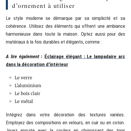
d’ornement à utiliser
Le style moderne se démarque par sa simplicité et sa
cohérence. Utilisez des éléments qui offrent une ambiance
harmonieuse dans toute la maison. Optez aussi pour des
matériaux à la fois durables et élégants, comme :
A lire également :
Éclairage élégant : Le lampadaire arc
dans la décoration d'intérieur
Le verre
L’aluminium
Le bois clair
Le métal
Intégrez dans votre décoration des textures variées.
Employez des compositions en velours, en cuir ou en coton.
Jouez ensuite avec la couleur en choisissant des tons