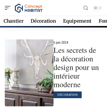
Chantier
Décoration
Equipement
Fon
6 juin 2024
Les secrets de
la décoration
design pour un
intérieur
moderne
DÉCORATION