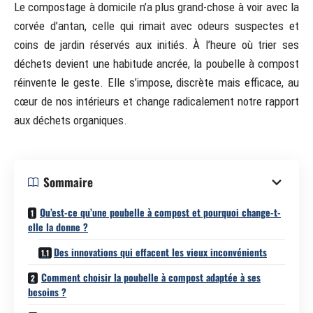
Le compostage à domicile n’a plus grand-chose à voir avec la
corvée d’antan, celle qui rimait avec odeurs suspectes et
coins de jardin réservés aux initiés. À l’heure où trier ses
déchets devient une habitude ancrée, la poubelle à compost
réinvente le geste. Elle s’impose, discrète mais efficace, au
cœur de nos intérieurs et change radicalement notre rapport
aux déchets organiques.
Sommaire
Qu’est-ce qu’une poubelle à compost et pourquoi change-t-
elle la donne ?
Des innovations qui effacent les vieux inconvénients
Comment choisir la poubelle à compost adaptée à ses
besoins ?