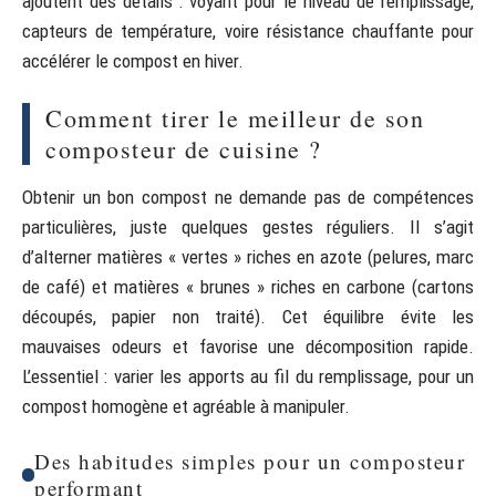
ajoutent des détails : voyant pour le niveau de remplissage,
capteurs de température, voire résistance chauffante pour
accélérer le compost en hiver.
Comment tirer le meilleur de son
composteur de cuisine ?
Obtenir un bon compost ne demande pas de compétences
particulières, juste quelques gestes réguliers. Il s’agit
d’alterner matières « vertes » riches en azote (pelures, marc
de café) et matières « brunes » riches en carbone (cartons
découpés, papier non traité). Cet équilibre évite les
mauvaises odeurs et favorise une décomposition rapide.
L’essentiel : varier les apports au fil du remplissage, pour un
compost homogène et agréable à manipuler.
Des habitudes simples pour un composteur
performant