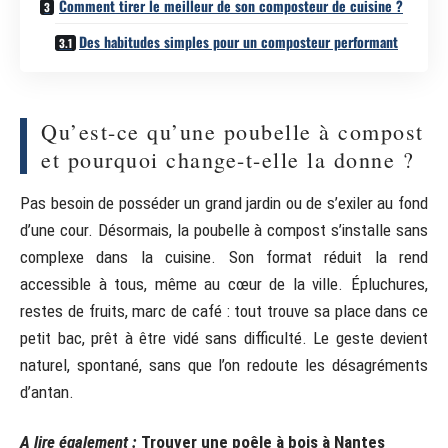
Comment tirer le meilleur de son composteur de cuisine ?
Des habitudes simples pour un composteur performant
Qu’est-ce qu’une poubelle à compost
et pourquoi change-t-elle la donne ?
Pas besoin de posséder un grand jardin ou de s’exiler au fond
d’une cour. Désormais, la poubelle à compost s’installe sans
complexe dans la cuisine. Son format réduit la rend
accessible à tous, même au cœur de la ville. Épluchures,
restes de fruits, marc de café : tout trouve sa place dans ce
petit bac, prêt à être vidé sans difficulté. Le geste devient
naturel, spontané, sans que l’on redoute les désagréments
d’antan.
A lire également :
Trouver une poêle à bois à Nantes