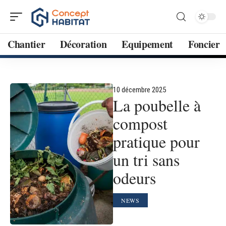
Chantier
Décoration
Equipement
Foncier
10 décembre 2025
La poubelle à
compost
pratique pour
un tri sans
odeurs
NEWS