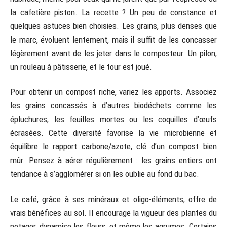
la cafetière piston. La recette ? Un peu de constance et
quelques astuces bien choisies. Les grains, plus denses que
le marc, évoluent lentement, mais il suffit de les concasser
légèrement avant de les jeter dans le composteur. Un pilon,
un rouleau à pâtisserie, et le tour est joué.
Pour obtenir un compost riche, variez les apports. Associez
les grains concassés à d’autres biodéchets comme les
épluchures, les feuilles mortes ou les coquilles d’œufs
écrasées. Cette diversité favorise la vie microbienne et
équilibre le rapport carbone/azote, clé d’un compost bien
mûr. Pensez à aérer régulièrement : les grains entiers ont
tendance à s’agglomérer si on les oublie au fond du bac.
Le café, grâce à ses minéraux et oligo-éléments, offre de
vrais bénéfices au sol. Il encourage la vigueur des plantes du
potager, dynamise les fleurs, et même les agrumes. Certains