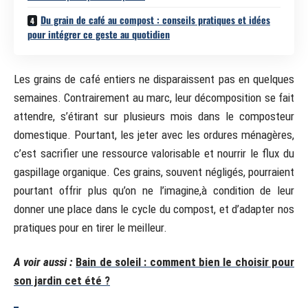
Du grain de café au compost : conseils pratiques et idées
pour intégrer ce geste au quotidien
Les grains de café entiers ne disparaissent pas en quelques
semaines. Contrairement au marc, leur décomposition se fait
attendre, s’étirant sur plusieurs mois dans le composteur
domestique. Pourtant, les jeter avec les ordures ménagères,
c’est sacrifier une ressource valorisable et nourrir le flux du
gaspillage organique. Ces grains, souvent négligés, pourraient
pourtant offrir plus qu’on ne l’imagine,à condition de leur
donner une place dans le cycle du compost, et d’adapter nos
pratiques pour en tirer le meilleur.
A voir aussi :
Bain de soleil : comment bien le choisir pour
son jardin cet été ?