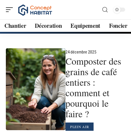
Chantier
Décoration
Equipement
Foncier
24 décembre 2025
Composter des
grains de café
entiers :
comment et
pourquoi le
faire ?
PLEIN AIR