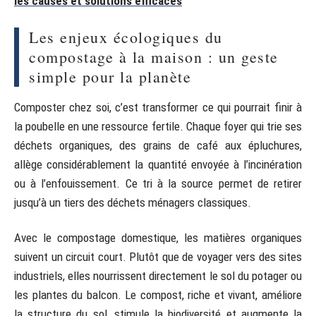
les causes et solutions efficaces
Les enjeux écologiques du
compostage à la maison : un geste
simple pour la planète
Composter chez soi, c’est transformer ce qui pourrait finir à
la poubelle en une ressource fertile. Chaque foyer qui trie ses
déchets organiques, des grains de café aux épluchures,
allège considérablement la quantité envoyée à l’incinération
ou à l’enfouissement. Ce tri à la source permet de retirer
jusqu’à un tiers des déchets ménagers classiques.
Avec le compostage domestique, les matières organiques
suivent un circuit court. Plutôt que de voyager vers des sites
industriels, elles nourrissent directement le sol du potager ou
les plantes du balcon. Le compost, riche et vivant, améliore
la structure du sol, stimule la biodiversité et augmente la