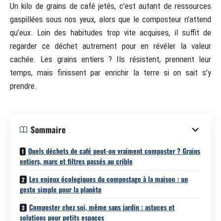
Un kilo de grains de café jetés, c’est autant de ressources
gaspillées sous nos yeux, alors que le composteur n’attend
qu’eux. Loin des habitudes trop vite acquises, il suffit de
regarder ce déchet autrement pour en révéler la valeur
cachée. Les grains entiers ? Ils résistent, prennent leur
temps, mais finissent par enrichir la terre si on sait s’y
prendre.
Sommaire
Quels déchets de café peut-on vraiment composter ? Grains
entiers, marc et filtres passés au crible
Les enjeux écologiques du compostage à la maison : un
geste simple pour la planète
Composter chez soi, même sans jardin : astuces et
solutions pour petits espaces