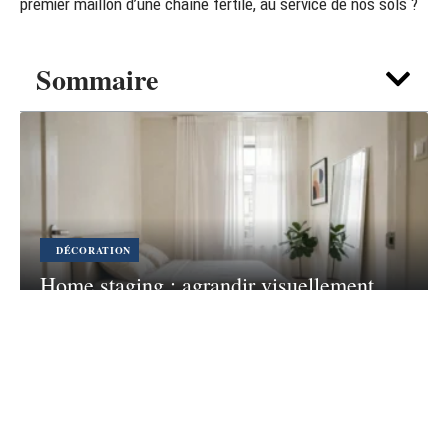
premier maillon d’une chaîne fertile, au service de nos sols ?
Sommaire
DÉCORATION
Home staging : agrandir visuellement
une chambre sous la taille standard
7 août 2026