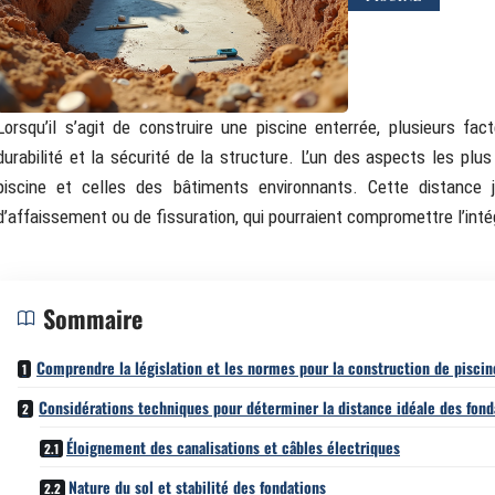
Lorsqu’il s’agit de construire une piscine enterrée, plusieurs fa
durabilité et la sécurité de la structure. L’un des aspects les plu
piscine et celles des bâtiments environnants. Cette distance 
d’affaissement ou de fissuration, qui pourraient compromettre l’intég
Sommaire
Comprendre la législation et les normes pour la construction de piscin
Considérations techniques pour déterminer la distance idéale des fond
Éloignement des canalisations et câbles électriques
Nature du sol et stabilité des fondations