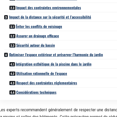
Impact des contraintes environnementales
Impact de la distance sur la sécurité et l’accessibilité
Éviter les conflits de voisinage
Assurer un drainage efficace
Sécurité autour du bassin
Optimiser l’espace extérieur et préserver l’harmonie du jardin
Intégration esthétique de la piscine dans le jardin
Utilisation rationnelle de l’espace
Respect des contraintes réglementaires
Considérations techniques
Les experts recommandent généralement de respecter une distance
la piscine et celles des bâtiments. Cette précaution permet de rédu