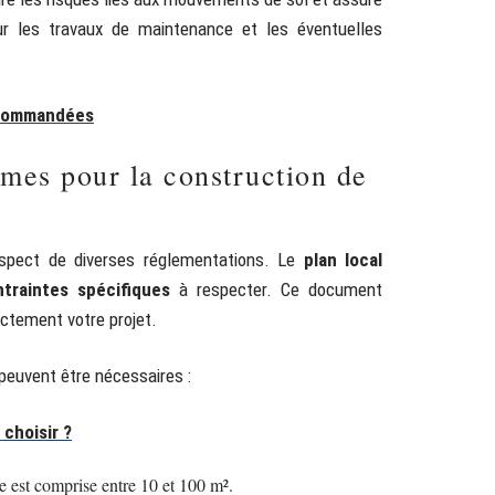
our les travaux de maintenance et les éventuelles
recommandées
rmes pour la construction de
respect de diverses réglementations. Le
plan local
ntraintes spécifiques
à respecter. Ce document
ectement votre projet.
peuvent être nécessaires :
 choisir ?
ce est comprise entre 10 et 100 m².