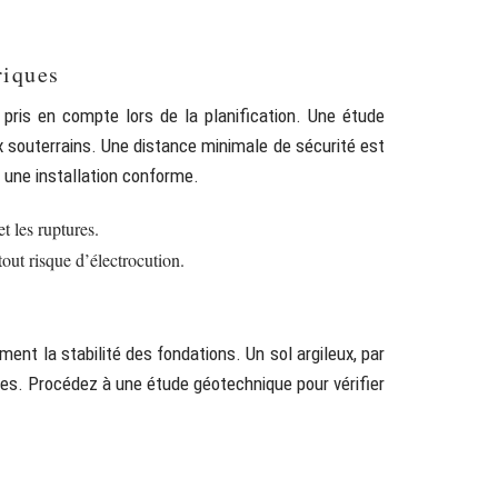
riques
 pris en compte lors de la planification. Une étude
ux souterrains. Une distance minimale de sécurité est
 une installation conforme.
et les ruptures.
tout risque d’électrocution.
ment la stabilité des fondations. Un sol argileux, par
res. Procédez à une étude géotechnique pour vérifier