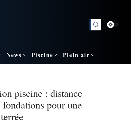
News
Piscine
Plein air
ion piscine : distance
s fondations pour une
nterrée