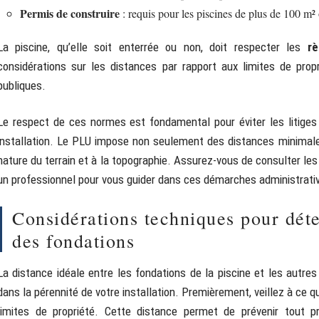
Permis de construire
: requis pour les piscines de plus de 100 m²
La piscine, qu’elle soit enterrée ou non, doit respecter les
rè
considérations sur les distances par rapport aux limites de propr
publiques.
Le respect de ces normes est fondamental pour éviter les litiges 
installation. Le PLU impose non seulement des distances minimales
nature du terrain et à la topographie. Assurez-vous de consulter les
un professionnel pour vous guider dans ces démarches administrati
Considérations techniques pour déte
des fondations
La distance idéale entre les fondations de la piscine et les autre
dans la pérennité de votre installation. Premièrement, veillez à ce q
limites de propriété. Cette distance permet de prévenir tout 