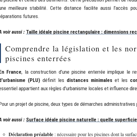
une meilleure stabilité. Cette distance facilite aussi l’accès p
réparations futures.
A voir aussi :
Taille idéale piscine rectangulaire : dimensions 
Comprendre la législation et les no
piscines enterrées
En France
, la construction d’une piscine enterrée implique le 
d’urbanisme (PLU)
définit les
distances minimales
et les
co
essentiel appartient aux règles d’urbanisme locales et influence dir
Pour un projet de piscine, deux types de démarches administratives 
A voir aussi :
Surface idéale piscine naturelle : quelle superficie
Déclaration préalable
: nécessaire pour les piscines dont la surfa