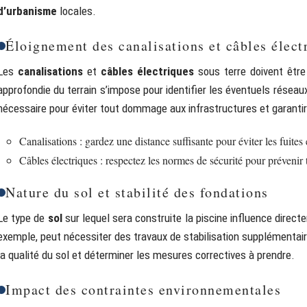
d’urbanisme
locales.
Éloignement des canalisations et câbles élect
Les
canalisations
et
câbles électriques
sous terre doivent être
approfondie du terrain s’impose pour identifier les éventuels résea
nécessaire pour éviter tout dommage aux infrastructures et garantir
Canalisations : gardez une distance suffisante pour éviter les fuites 
Câbles électriques : respectez les normes de sécurité pour prévenir 
Nature du sol et stabilité des fondations
Le type de
sol
sur lequel sera construite la piscine influence directe
exemple, peut nécessiter des travaux de stabilisation supplémentai
la qualité du sol et déterminer les mesures correctives à prendre.
Impact des contraintes environnementales