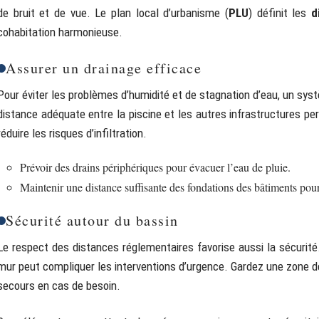
de bruit et de vue. Le plan local d’urbanisme (
PLU
) définit les
d
cohabitation harmonieuse.
Assurer un drainage efficace
Pour éviter les problèmes d’humidité et de stagnation d’eau, un sys
distance adéquate entre la piscine et les autres infrastructures p
réduire les risques d’infiltration.
Prévoir des drains périphériques pour évacuer l’eau de pluie.
Maintenir une distance suffisante des fondations des bâtiments pour l
Sécurité autour du bassin
Le respect des distances réglementaires favorise aussi la sécurité
mur peut compliquer les interventions d’urgence. Gardez une zone dé
secours en cas de besoin.