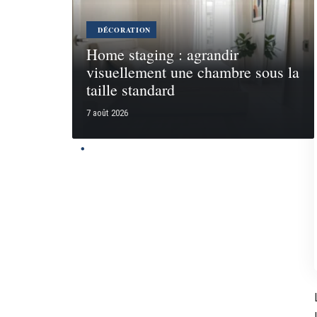
DÉCORATION
Home staging : agrandir
visuellement une chambre sous la
taille standard
7 août 2026