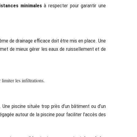
istances minimales
à respecter pour garantir une
tème de drainage efficace doit être mis en place. Une
ermet de mieux gérer les eaux de ruissellement et de
imiter les infiltrations.
. Une piscine située trop près d’un bâtiment ou d’un
gagée autour de la piscine pour faciliter l’accès des