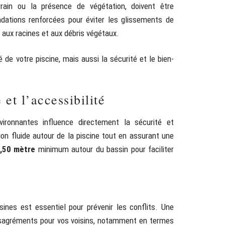
rain ou la présence de végétation, doivent être
dations renforcées pour éviter les glissements de
s aux racines et aux débris végétaux.
de votre piscine, mais aussi la sécurité et le bien-
 et l’accessibilité
vironnantes influence directement la sécurité et
tion fluide autour de la piscine tout en assurant une
,50 mètre
minimum autour du bassin pour faciliter
ines est essentiel pour prévenir les conflits. Une
désagréments pour vos voisins, notamment en termes