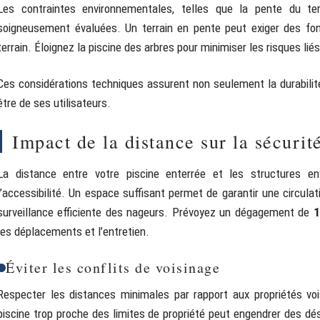
Les contraintes environnementales, telles que la pente du ter
soigneusement évaluées. Un terrain en pente peut exiger des fon
terrain. Éloignez la piscine des arbres pour minimiser les risques lié
Ces considérations techniques assurent non seulement la durabilité 
être de ses utilisateurs.
Impact de la distance sur la sécurité
La distance entre votre piscine enterrée et les structures en
l’accessibilité. Un espace suffisant permet de garantir une circula
surveillance efficiente des nageurs. Prévoyez un dégagement de
1
les déplacements et l’entretien.
Éviter les conflits de voisinage
Respecter les distances minimales par rapport aux propriétés vois
piscine trop proche des limites de propriété peut engendrer des 