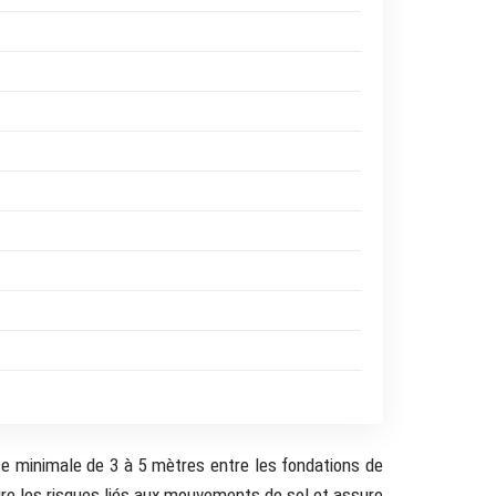
 minimale de 3 à 5 mètres entre les fondations de
ire les risques liés aux mouvements de sol et assure