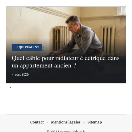
EQUIPEMENT
Quel câble pour radiateur électrique dans
un appartement ancien ?
4 août 2026
Contact
Mentions légales
Sitemap