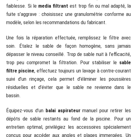
faiblesse. Si le
media filtrant
est trop fin ou mal adapté, la
fuite s’aggrave : choisissez une granulométrie conforme au
modèle, selon les recommandations du fabricant.
Une fois la réparation effectuée, remplissez le filtre avec
soin. Étalez le sable de façon homogène, sans jamais
dépasser le niveau conseillé. Trop de sable nuit à l’efficacité,
trop peu compromet la filtration. Pour stabiliser le
sable
filtre piscine
, effectuez toujours un lavage à contre-courant
suivi d’un rinçage, cela permet d’éliminer les poussières
résiduelles et d’éviter que le sable ne revienne dans le
bassin.
Équipez-vous d’un
balai aspirateur
manuel pour retirer les
dépôts de sable restants au fond de la piscine. Pour un
entretien optimal, privilégiez les accessoires spécialement
conçus pour accéder aux angles et plages immergées. Un