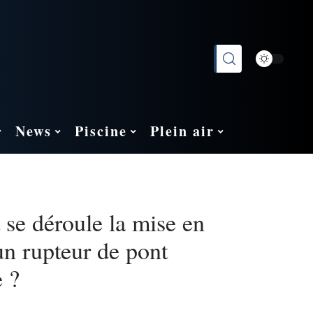
News
Piscine
Plein air
e déroule la mise en
n rupteur de pont
 ?