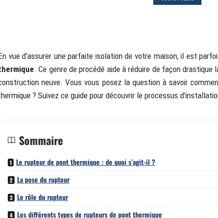
En vue d’assurer une parfaite isolation de votre maison, il est parfo
thermique
. Ce genre de procédé aide à réduire de façon drastique
construction neuve. Vous vous posez la question à savoir comment
thermique ? Suivez ce guide pour découvrir le processus d’installation
Sommaire
Le rupteur de pont thermique : de quoi s’agit-il ?
La pose du rupteur
Le rôle du rupteur
Les différents types de rupteurs de pont thermique