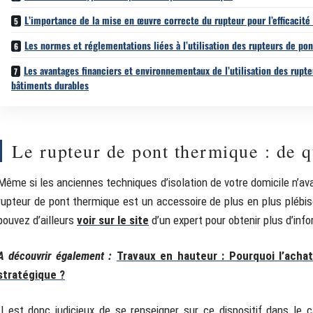
L’importance de la mise en œuvre correcte du rupteur pour l’efficacit
Les normes et réglementations liées à l’utilisation des rupteurs de po
Les avantages financiers et environnementaux de l’utilisation des rupt
bâtiments durables
Le rupteur de pont thermique : de qu
Même si les anciennes techniques d’isolation de votre domicile n’av
rupteur de pont thermique est un accessoire de plus en plus plébi
pouvez d’ailleurs
voir sur le site
d’un expert pour obtenir plus d’info
A découvrir également :
Travaux en hauteur : Pourquoi l’acha
stratégique ?
Il est donc judicieux de se renseigner sur ce dispositif dans le