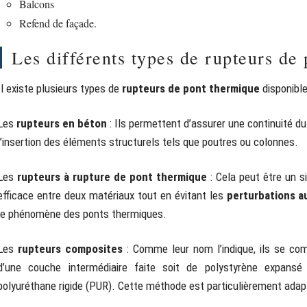
Balcons
Refend de façade.
Les différents types de rupteurs de
Il existe plusieurs types de
rupteurs de pont thermique
disponible
Les
rupteurs en béton
: Ils permettent d’assurer une continuité du
l’insertion des éléments structurels tels que poutres ou colonnes.
Les
rupteurs à rupture de pont thermique
: Cela peut être un 
efficace entre deux matériaux tout en évitant les
perturbations a
le phénomène des ponts thermiques.
Les
rupteurs composites
: Comme leur nom l’indique, ils se c
d’une couche intermédiaire faite soit de polystyrène expansé 
polyuréthane rigide (PUR). Cette méthode est particulièrement adap