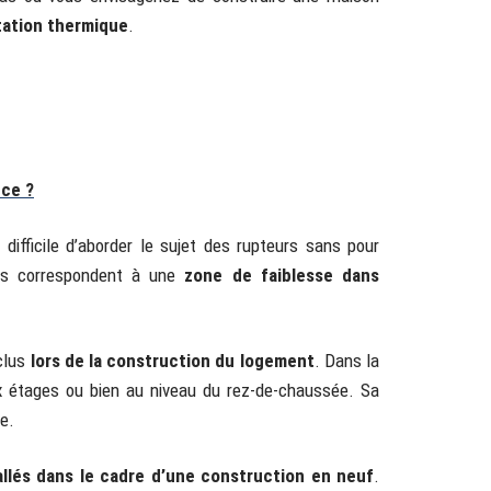
ation thermique
.
nce ?
 difficile d’aborder le sujet des rupteurs sans pour
ers correspondent à une
zone de faiblesse dans
nclus
lors de la construction du logement
. Dans la
 aux étages ou bien au niveau du rez-de-chaussée. Sa
e.
llés dans le cadre d’une construction en neuf
.