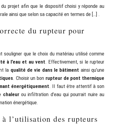
du projet afin que le dispositif choisi y réponde au
érale ainsi que selon sa capacité en termes de […] .
orrecte du rupteur pour
aut souligner que le choix du matériau utilisé comme
té à l’eau et au vent
. Effectivement, si le rupteur
nt la
qualité de vie dans le bâtiment
ainsi qu’une
tiques
. Choisir un bon
rupteur de pont thermique
rmant énergétiquement
. Il faut être attentif à son
e chaleur
ou infiltration d’eau qui pourrait nuire au
ation énergétique.
à l’utilisation des rupteurs