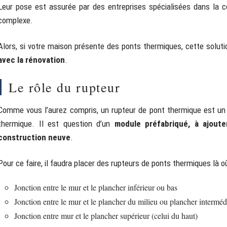
Leur pose est assurée par des entreprises spécialisées dans la c
complexe.
Alors, si votre maison présente des ponts thermiques, cette soluti
avec la rénovation
.
Le rôle du rupteur
Comme vous l’aurez compris, un rupteur de pont thermique est un d
thermique. Il est question d’un
module préfabriqué, à ajout
construction neuve
.
Pour ce faire, il faudra placer des rupteurs de ponts thermiques là o
Jonction entre le mur et le plancher inférieur ou bas
Jonction entre le mur et le plancher du milieu ou plancher interméd
Jonction entre mur et le plancher supérieur (celui du haut)