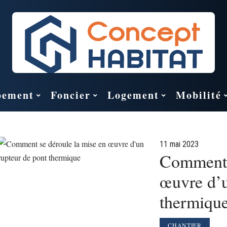
pement
Foncier
Logement
Mobilité
11 mai 2023
Comment s
œuvre d’u
thermique
CHANTIER