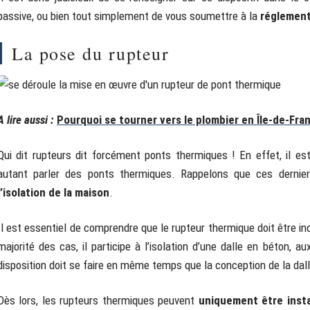
passive, ou bien tout simplement de vous soumettre à la
réglement
La pose du rupteur
A lire aussi :
Pourquoi se tourner vers le plombier en Île-de-Fra
Qui dit rupteurs dit forcément ponts thermiques ! En effet, il est
autant parler des ponts thermiques. Rappelons que ces derni
l’isolation de la maison
.
Il est essentiel de comprendre que le rupteur thermique doit être i
majorité des cas, il participe à l’isolation d’une dalle en béton,
disposition doit se faire en même temps que la conception de la dall
Dès lors, les rupteurs thermiques peuvent
uniquement être insta