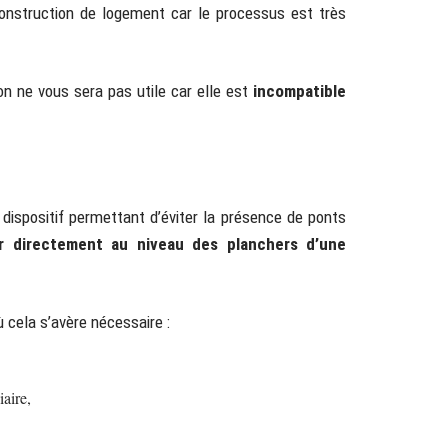
onstruction de logement car le processus est très
on ne vous sera pas utile car elle est
incompatible
ispositif permettant d’éviter la présence de ponts
er directement au
niveau des planchers d’une
ù cela s’avère nécessaire :
iaire,