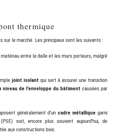
 pont thermique
s sur le marché. Les principaux sont les suivants :
 matériau entre la dalle et les murs porteurs, malgré
simple
joint isolant
qui sert à assurer une transition
u niveau de l’enveloppe du bâtiment
causées par
omposent généralement d’un
cadre métallique
garni
(PSE) soit, encore plus souvent aujourd’hui, de
tée aux constructions bois.