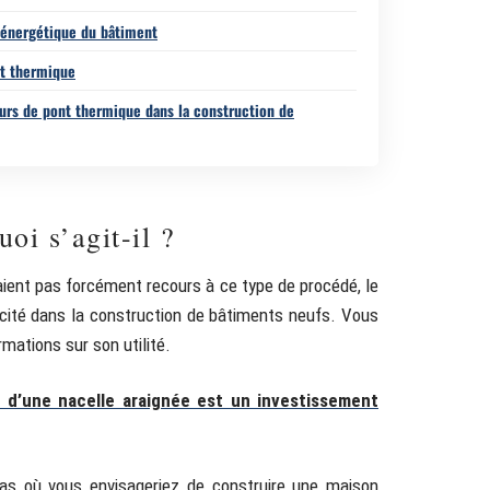
é énergétique du bâtiment
nt thermique
eurs de pont thermique dans la construction de
oi s’agit-il ?
aient pas forcément recours à ce type de procédé, le
scité dans la construction de bâtiments neufs. Vous
rmations sur son utilité.
t d’une nacelle araignée est un investissement
 cas où vous envisageriez de construire une maison