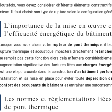
Toutefois, vous devez considérer différents éléments constructifs 
mieux. Il faut choisir son type de rupture selon la configuration gén
L’importance de la mise en œuvre c
l’efficacité énergétique du bâtiment
Lorsque vous avez choisi votre
rupteur de pont thermique
, il f
rupture thermique et acoustique impactera directement l’
étanchéi
ne remplit pas cette fonction alors cela affectera considérableme
augmentation significative des factures liées aux
charges énergé
est une étape cruciale dans la construction d’un
bâtiment perfo
installation et sa mise en place pour éviter toute
déperdition d
confort des occupants du bâtiment
et entraîner une surconsomm
Les normes et réglementations liées 
de pont thermique