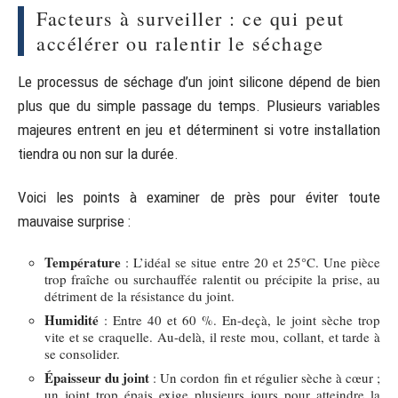
Facteurs à surveiller : ce qui peut
accélérer ou ralentir le séchage
Le processus de séchage d’un joint silicone dépend de bien
plus que du simple passage du temps. Plusieurs variables
majeures entrent en jeu et déterminent si votre installation
tiendra ou non sur la durée.
Voici les points à examiner de près pour éviter toute
mauvaise surprise :
Température
: L’idéal se situe entre 20 et 25°C. Une pièce
trop fraîche ou surchauffée ralentit ou précipite la prise, au
détriment de la résistance du joint.
Humidité
: Entre 40 et 60 %. En-deçà, le joint sèche trop
vite et se craquelle. Au-delà, il reste mou, collant, et tarde à
se consolider.
Épaisseur du joint
: Un cordon fin et régulier sèche à cœur ;
un joint trop épais exige plusieurs jours pour atteindre la