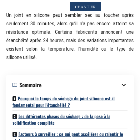
CHANTIER
Un joint en silicone peut sembler sec au toucher après
seulement 30 minutes, alors qu’il n’a pas encore atteint sa
résistance optimale. Certains fabricants annoncent une
étanchéité après 24 heures, mais des variations importantes
existent selon la température, l’humidité ou le type de
silicone utilisé.
Sommaire
Pourquoi le temps de séchage du joint silicone est-il
fondamental pour l’étanchéité ?
Les différentes phases du séchage : de la pose à la
solidification complète
Facteurs à surveiller : ce qui peut accélérer ou ralentir le