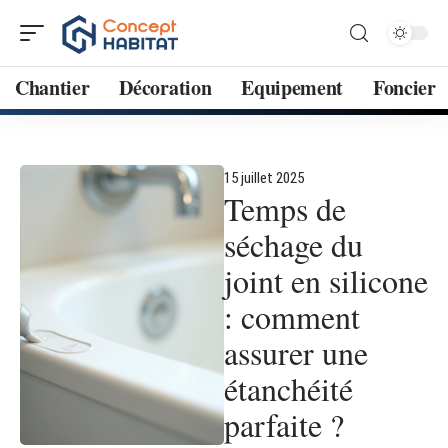
Chantier
Décoration
Equipement
Foncier
15 juillet 2025
Temps de
séchage du
joint en silicone
: comment
assurer une
étanchéité
parfaite ?