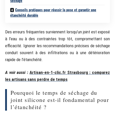
séchage
Conseils pratiques pour réussir la pose et garantir une
étanchéité durable
Des erreurs fréquentes surviennent lorsqu’un joint est exposé
à l’eau ou à des contraintes trop tôt, compromettant son
efficacité. Ignorer les recommandations précises de séchage
conduit souvent à des infiltrations ou à une détérioration
rapide de l’étanchéité.
A voir aussi :
Artisan-en-1-clic.fr Strasbourg : comparez
les artisans sans perdre de temps
Pourquoi le temps de séchage du
joint silicone est-il fondamental pour
l’étanchéité ?