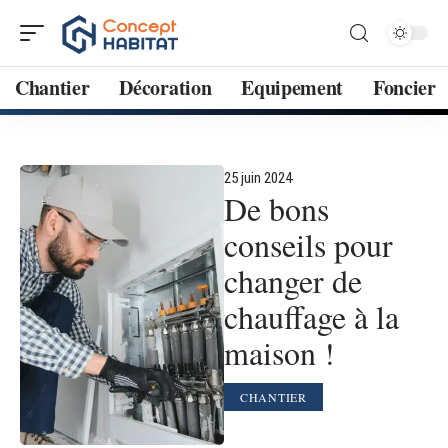
Chantier
Décoration
Equipement
Foncier
25 juin 2024
De bons
conseils pour
changer de
chauffage à la
maison !
CHANTIER