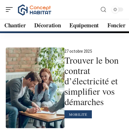
Chantier
Décoration
Equipement
Foncier
27 octobre 2025
Trouver le bon
contrat
d’électricité et
simplifier vos
démarches
MOBILITÉ