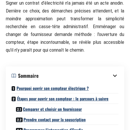
Signer un contrat d’électricité n’a jamais été un acte anodin.
Derrière ce choix, des démarches précises attendent, et la
moindre approximation peut transformer la simplicité
recherchée en casse-tête administratif. Emménager ou
changer de fournisseur demande méthode : l’ouverture du
compteur, étape incontournable, se révèle plus accessible
qu’il n’y paraît pour qui connaît le chemin.
Sommaire
Pourquoi ouvrir son compteur électrique ?
Étapes pour ouvrir son compteur : le parcours à suivre
Comparer et choisir un fournisseur
Prendre contact pour la souscription
Programmer l’intervention d’Enedis