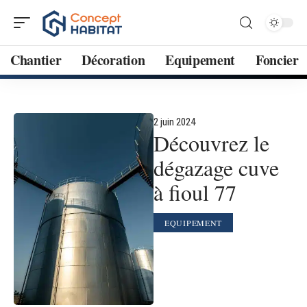
Chantier
Décoration
Equipement
Foncier
2 juin 2024
Découvrez le
dégazage cuve
à fioul 77
EQUIPEMENT