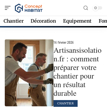
Chantier
Décoration
Equipement
Fon
16 février 2026
Artisansisolatio
n.fr : comment
préparer votre
chantier pour
un résultat
durable
CHANTIER