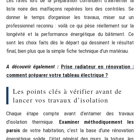
Les ratés lors de la préparation continuent d’alimenter la
liste noire des malfaçons repérées lors des contrôles. Se
donner le temps d’organiser les travaux, miser sur un
professionnel reconnu : voilà ce qui pèse réellement sur la
longévité et la performance énergétique du bâtiment. Ce
sont les choix faits dès le départ qui dessinent le résultat
final, bien plus que la simple fiche technique d’un matériau.
A découvrir également :
Prise radiateur en rénovation :
comment préparer votre tableau électrique ?
Les points clés à vérifier avant de
lancer vos travaux d’isolation
Chaque étape compte avant d’entamer des travaux
d’isolation thermique.
Examiner méthodiquement les
parois
de votre habitation, c’est la base d’une rénovation
énergétique solide. L’état général des murs, la toiture, les