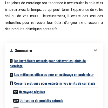
Les joints de carrelage ont tendance à accumuler la saleté et
à noircir avec le temps, ce qui peut ternir l’apparence de votre
sol ou de vos murs. Heureusement, il existe des astuces
naturelles pour retrouver leur éclat d’origine sans recourir à
des produits chimiques agressifs.
Sommaire
Les ingrédients naturels pour nettoyer les joints de
carrelage
Les méthodes efficaces pour un nettoyage en profondeur
Conseils pratiques pour entretenir vos joints de carrelage
Nettoyage régulier
Utilisation de produits naturels