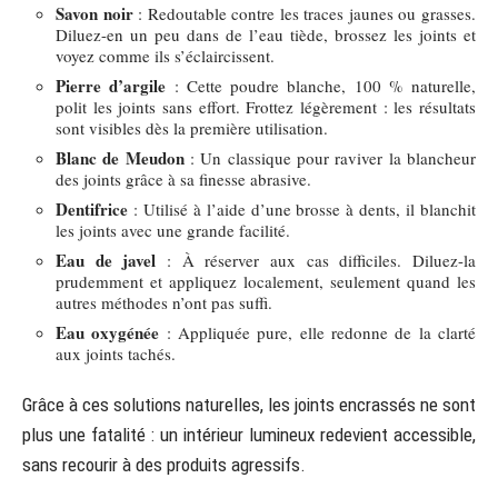
Savon noir
: Redoutable contre les traces jaunes ou grasses.
Diluez-en un peu dans de l’eau tiède, brossez les joints et
voyez comme ils s’éclaircissent.
Pierre d’argile
: Cette poudre blanche, 100 % naturelle,
polit les joints sans effort. Frottez légèrement : les résultats
sont visibles dès la première utilisation.
Blanc de Meudon
: Un classique pour raviver la blancheur
des joints grâce à sa finesse abrasive.
Dentifrice
: Utilisé à l’aide d’une brosse à dents, il blanchit
les joints avec une grande facilité.
Eau de javel
: À réserver aux cas difficiles. Diluez-la
prudemment et appliquez localement, seulement quand les
autres méthodes n’ont pas suffi.
Eau oxygénée
: Appliquée pure, elle redonne de la clarté
aux joints tachés.
Grâce à ces solutions naturelles, les joints encrassés ne sont
plus une fatalité : un intérieur lumineux redevient accessible,
sans recourir à des produits agressifs.