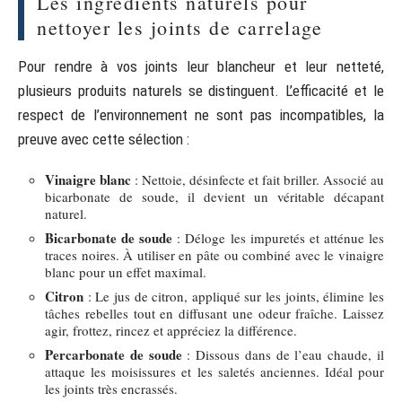
Les ingrédients naturels pour
nettoyer les joints de carrelage
Pour rendre à vos joints leur blancheur et leur netteté,
plusieurs produits naturels se distinguent. L’efficacité et le
respect de l’environnement ne sont pas incompatibles, la
preuve avec cette sélection :
Vinaigre blanc
: Nettoie, désinfecte et fait briller. Associé au
bicarbonate de soude, il devient un véritable décapant
naturel.
Bicarbonate de soude
: Déloge les impuretés et atténue les
traces noires. À utiliser en pâte ou combiné avec le vinaigre
blanc pour un effet maximal.
Citron
: Le jus de citron, appliqué sur les joints, élimine les
tâches rebelles tout en diffusant une odeur fraîche. Laissez
agir, frottez, rincez et appréciez la différence.
Percarbonate de soude
: Dissous dans de l’eau chaude, il
attaque les moisissures et les saletés anciennes. Idéal pour
les joints très encrassés.