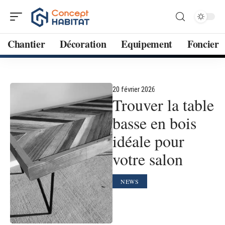
Chantier
Décoration
Equipement
Foncier
20 février 2026
Trouver la table
basse en bois
idéale pour
votre salon
NEWS