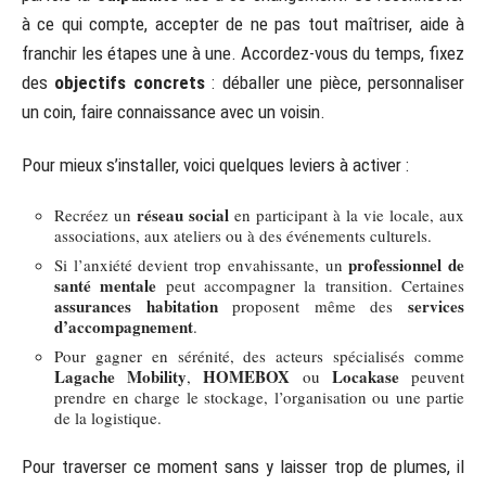
à ce qui compte, accepter de ne pas tout maîtriser, aide à
franchir les étapes une à une. Accordez-vous du temps, fixez
des
objectifs concrets
: déballer une pièce, personnaliser
un coin, faire connaissance avec un voisin.
Pour mieux s’installer, voici quelques leviers à activer :
réseau social
Recréez un
en participant à la vie locale, aux
associations, aux ateliers ou à des événements culturels.
professionnel de
Si l’anxiété devient trop envahissante, un
santé mentale
peut accompagner la transition. Certaines
assurances habitation
services
proposent même des
d’accompagnement
.
Pour gagner en sérénité, des acteurs spécialisés comme
Lagache Mobility
HOMEBOX
Locakase
,
ou
peuvent
prendre en charge le stockage, l’organisation ou une partie
de la logistique.
Pour traverser ce moment sans y laisser trop de plumes, il