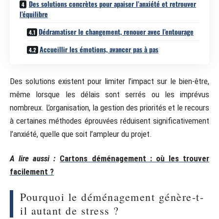
Des solutions concrètes pour apaiser l’anxiété et retrouver
l’équilibre
Dédramatiser le changement, renouer avec l’entourage
Accueillir les émotions, avancer pas à pas
Des solutions existent pour limiter l’impact sur le bien-être,
même lorsque les délais sont serrés ou les imprévus
nombreux. L’organisation, la gestion des priorités et le recours
à certaines méthodes éprouvées réduisent significativement
l’anxiété, quelle que soit l’ampleur du projet.
A lire aussi :
Cartons déménagement : où les trouver
facilement ?
Pourquoi le déménagement génère-t-
il autant de stress ?