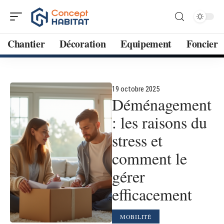
Chantier
Décoration
Equipement
Foncier
19 octobre 2025
Déménagement
: les raisons du
stress et
comment le
gérer
efficacement
MOBILITÉ