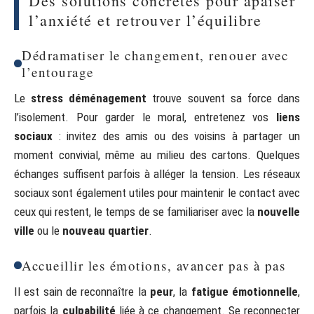
Des solutions concrètes pour apaiser
l’anxiété et retrouver l’équilibre
Dédramatiser le changement, renouer avec
l’entourage
Le
stress déménagement
trouve souvent sa force dans
l’isolement. Pour garder le moral, entretenez vos
liens
sociaux
: invitez des amis ou des voisins à partager un
moment convivial, même au milieu des cartons. Quelques
échanges suffisent parfois à alléger la tension. Les réseaux
sociaux sont également utiles pour maintenir le contact avec
ceux qui restent, le temps de se familiariser avec la
nouvelle
ville
ou le
nouveau quartier
.
Accueillir les émotions, avancer pas à pas
Il est sain de reconnaître la
peur
, la
fatigue émotionnelle
,
parfois la
culpabilité
liée à ce changement. Se reconnecter