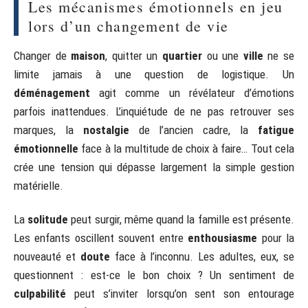
Les mécanismes émotionnels en jeu
lors d’un changement de vie
Changer de
maison
, quitter un
quartier
ou une
ville
ne se
limite jamais à une question de logistique. Un
déménagement
agit comme un révélateur d’émotions
parfois inattendues. L’inquiétude de ne pas retrouver ses
marques, la
nostalgie
de l’ancien cadre, la
fatigue
émotionnelle
face à la multitude de choix à faire… Tout cela
crée une tension qui dépasse largement la simple gestion
matérielle.
La
solitude
peut surgir, même quand la famille est présente.
Les enfants oscillent souvent entre
enthousiasme
pour la
nouveauté et
doute
face à l’inconnu. Les adultes, eux, se
questionnent : est-ce le bon choix ? Un sentiment de
culpabilité
peut s’inviter lorsqu’on sent son entourage