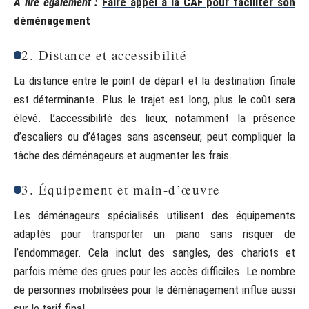
A lire également :
Faire appel à la CAF pour faciliter son
déménagement
2. Distance et accessibilité
La distance entre le point de départ et la destination finale
est déterminante. Plus le trajet est long, plus le coût sera
élevé. L’accessibilité des lieux, notamment la présence
d’escaliers ou d’étages sans ascenseur, peut compliquer la
tâche des déménageurs et augmenter les frais.
3. Équipement et main-d’œuvre
Les déménageurs spécialisés utilisent des équipements
adaptés pour transporter un piano sans risquer de
l’endommager. Cela inclut des sangles, des chariots et
parfois même des grues pour les accès difficiles. Le nombre
de personnes mobilisées pour le déménagement influe aussi
sur le tarif final.