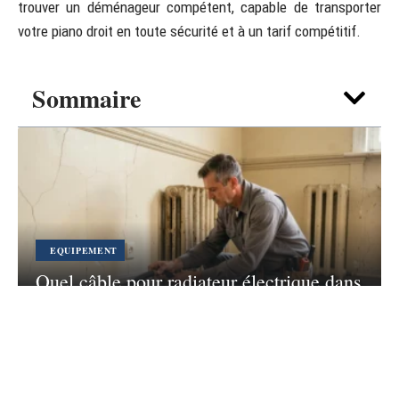
trouver un déménageur compétent, capable de transporter
votre piano droit en toute sécurité et à un tarif compétitif.
Sommaire
EQUIPEMENT
Quel câble pour radiateur électrique dans
un appartement ancien ?
4 août 2026