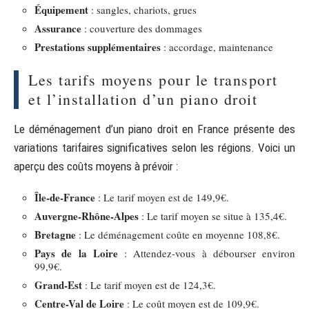
Équipement
: sangles, chariots, grues
Assurance
: couverture des dommages
Prestations supplémentaires
: accordage, maintenance
Les tarifs moyens pour le transport
et l’installation d’un piano droit
Le déménagement d’un piano droit en France présente des
variations tarifaires significatives selon les régions. Voici un
aperçu des coûts moyens à prévoir :
Île-de-France
: Le tarif moyen est de 149,9€.
Auvergne-Rhône-Alpes
: Le tarif moyen se situe à 135,4€.
Bretagne
: Le déménagement coûte en moyenne 108,8€.
Pays de la Loire
: Attendez-vous à débourser environ
99,9€.
Grand-Est
: Le tarif moyen est de 124,3€.
Centre-Val de Loire
: Le coût moyen est de 109,9€.