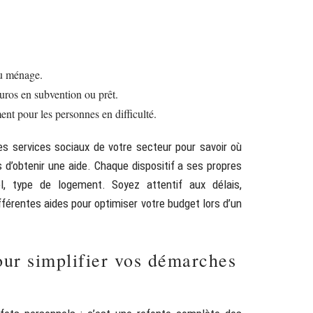
 du ménage.
euros en subvention ou prêt.
t pour les personnes en difficulté.
 services sociaux de votre secteur pour savoir où
s d’obtenir une aide. Chaque dispositif a ses propres
nel, type de logement. Soyez attentif aux délais,
férentes aides pour optimiser votre budget lors d’un
ur simplifier vos démarches