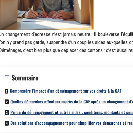
Un changement d’adresse n’est jamais neutre : il bouleverse l’équil
l’on n’y prend pas garde, suspendre d’un coup les aides auxquelles on
Déménager, c’est bien plus que déplacer des cartons : c’est aussi rem
Sommaire
Comprendre l’impact d’un déménagement sur vos droits à la CAF
Quelles démarches effectuer auprès de la CAF après un changement d’
Prime de déménagement et autres aides : conditions, montants et cons
Des solutions d’accompagnement pour simplifier vos démarches et res