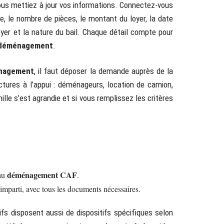
ous mettiez à jour vos informations. Connectez-vous
ce, le nombre de pièces, le montant du loyer, la date
er et la nature du bail. Chaque détail compte pour
 déménagement
.
nagement
, il faut déposer la demande auprès de la
ures à l’appui : déménageurs, location de camion,
ille s’est agrandie et si vous remplissez les critères
déménagement CAF
 au
.
imparti, avec tous les documents nécessaires.
ifs disposent aussi de dispositifs spécifiques selon