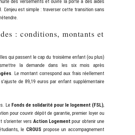
inuité des versements et ouvre la porte à des aides
L’enjeu est simple : traverser cette transition sans
rétendre.
es : conditions, montants et
les qui passent le cap du troisième enfant (ou plus)
ransmettre la demande dans les six mois après
agées
. Le montant correspond aux frais réellement
t s’ajuste de 89,19 euros par enfant supplémentaire
es. Le
Fonds de solidarité pour le logement (FSL)
,
ion pour couvrir dépôt de garantie, premier loyer ou
t s’orienter vers
Action Logement
pour obtenir une
étudiants, le
CROUS
propose un accompagnement