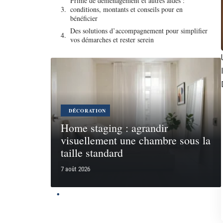
Prime de déménagement et autres aides :
conditions, montants et conseils pour en
bénéficier
Des solutions d’accompagnement pour simplifier
vos démarches et rester serein
DÉCORATION
Home staging : agrandir
visuellement une chambre sous la
taille standard
7 août 2026