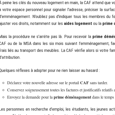
À peine les clés du nouveau logement en main, la CAF attend que v
à votre espace personnel pour signaler l’adresse, préciser la surfa
d’emménagement. N’oubliez pas d’indiquer tous les membres du foy
ajuster vos droits, notamment sur les
aides logement
ou la
prime
Mais la procédure ne s’arrête pas là. Pour recevoir la
prime démé
CAF ou de la MSA dans les six mois suivant l’emménagement, fact
frais liés au transport des meubles. La CAF vérifie alors si votre fam
d’attribution.
Quelques réflexes à adopter pour ne rien laisser au hasard :
CAF
Déclarez votre nouvelle adresse sur le portail
sans tarder.
Conservez soigneusement toutes les factures et justificatifs relatifs
prime déménagement
Envoyez la demande pour la
dans le temps 
Les personnes en recherche d’emploi, les étudiants, les jeunes act