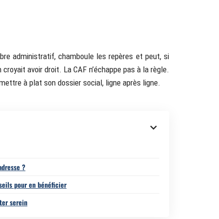
ibre administratif, chamboule les repères et peut, si
 croyait avoir droit. La CAF n’échappe pas à la règle.
ettre à plat son dossier social, ligne après ligne.
adresse ?
eils pour en bénéficier
ter serein