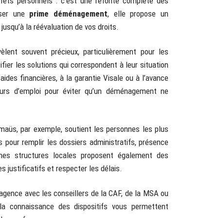
ffets personnels : c’est une refonte complète des
rser une
prime déménagement
, elle propose un
usqu’à la réévaluation de vos droits.
lent souvent précieux, particulièrement pour les
ifier les solutions qui correspondent à leur situation
aides financières, à la garantie Visale ou à l’avance
urs d’emploi pour éviter qu’un déménagement ne
maüs, par exemple, soutient les personnes les plus
s pour remplir les dossiers administratifs, présence
nes structures locales proposent également des
 justificatifs et respecter les délais.
n agence avec les conseillers de la CAF, de la MSA ou
t la connaissance des dispositifs vous permettent