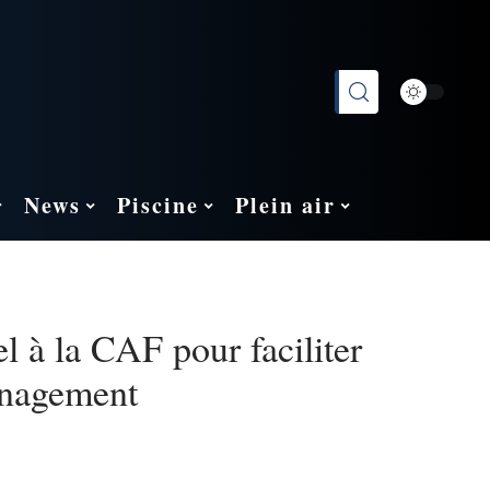
News
Piscine
Plein air
l à la CAF pour faciliter
nagement