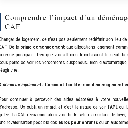
Comprendre l’impact d’un déménagem
CAF
Changer de logement, ce n’est pas seulement redéfinir son lieu de 
CAF. De la
prime déménagement
aux allocations logement comme
adresse principale. Dès que vos affaires franchissent le seuil du 
sous peine de voir les versements suspendus. Rien d’automatique, 
réagir vite.
A découvrir également :
Comment faciliter son déménagement en
Pour continuer à percevoir des aides adaptées à votre nouvelle
d’adresse. Un oubli, un retard, et c’est le risque de voir l’
APL
ou l’
gelée. La CAF réexamine alors vos droits selon la surface, le loyer, l
une revalorisation possible des
euros pour enfants
ou un ajusteme