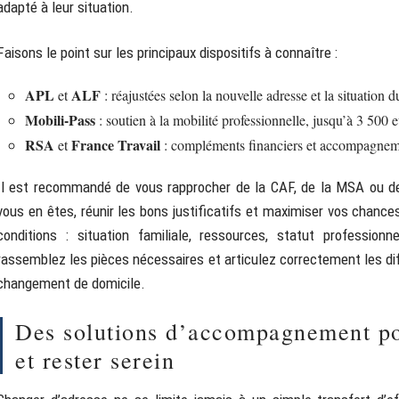
adapté à leur situation.
Faisons le point sur les principaux dispositifs à connaître :
APL
ALF
et
: réajustées selon la nouvelle adresse et la situation
Mobili-Pass
: soutien à la mobilité professionnelle, jusqu’à 3 500 
RSA
France Travail
et
: compléments financiers et accompagnemen
Il est recommandé de vous rapprocher de la CAF, de la MSA ou des
vous en êtes, réunir les bons justificatifs et maximiser vos chance
conditions : situation familiale, ressources, statut profession
rassemblez les pièces nécessaires et articulez correctement les dif
changement de domicile.
Des solutions d’accompagnement po
et rester serein