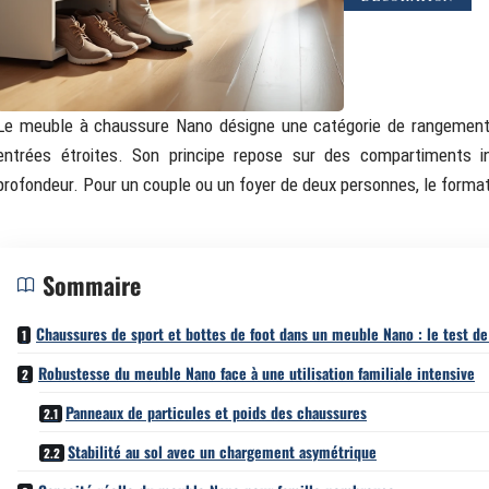
Le meuble à chaussure Nano désigne une catégorie de rangement
entrées étroites. Son principe repose sur des compartiments in
profondeur. Pour un couple ou un foyer de deux personnes, le forma
Sommaire
Chaussures de sport et bottes de foot dans un meuble Nano : le test de
Robustesse du meuble Nano face à une utilisation familiale intensive
Panneaux de particules et poids des chaussures
Stabilité au sol avec un chargement asymétrique