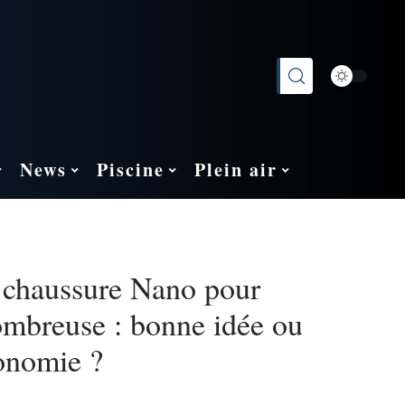
News
Piscine
Plein air
 chaussure Nano pour
ombreuse : bonne idée ou
onomie ?