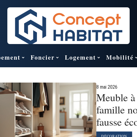
pement
Foncier
Logement
Mobilité
8 mai 2026
Meuble à
famille n
fausse éc
DÉCORATION