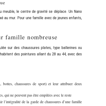
que
u meuble, le centre de gravité se déplace. Un Nano
fixé au mur. Pour une famille avec de jeunes enfants,
ur famille nombreuse
lée sur des chaussures plates, type ballerines ou
habitent des pointures allant du 28 au 44, avec des
bottes, chaussures de sport) et leur attribuer deux
, qui ne peuvent pas être empilées avec le reste
ir l’intégralité de la garde de chaussures d’une famille