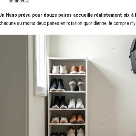
nombreuse
Un Nano prévu pour douze paires accueille réalistement six à h
chacune au moins deux paires en rotation quotidienne, le compte n