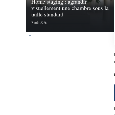
Home staging : agrandir
visuellement une chambre sous la
taille standard
7 août 2026