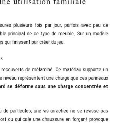
e utilisation familiale
res plusieurs fois par jour, parfois avec peu de
ible principal de ce type de meuble. Sur un modèle
 qui finissent par créer du jeu.
es
s recouverts de mélaminé. Ce matériau supporte un
ême niveau représentent une charge que ces panneaux
ard se déforme sous une charge concentrée et
de particules, une vis arrachée ne se revisse pas
fort ou qui cale une chaussure en forçant provoque