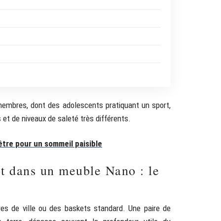
membres, dont des adolescents pratiquant un sport,
et de niveaux de saleté très différents.
nêtre pour un sommeil paisible
ot dans un meuble Nano : le
es de ville ou des baskets standard. Une paire de