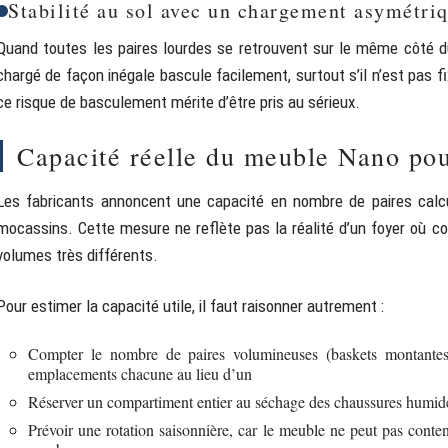
Stabilité au sol avec un chargement asymétri
Quand toutes les paires lourdes se retrouvent sur le même côté d
chargé de façon inégale bascule facilement, surtout s’il n’est pas 
ce risque de basculement mérite d’être pris au sérieux.
Capacité réelle du meuble Nano po
Les fabricants annoncent une capacité en nombre de paires calcu
mocassins. Cette mesure ne reflète pas la réalité d’un foyer où co
volumes très différents.
Pour estimer la capacité utile, il faut raisonner autrement :
Compter le nombre de paires volumineuses (baskets montantes, 
emplacements chacune au lieu d’un
Réserver un compartiment entier au séchage des chaussures humides
Prévoir une rotation saisonnière, car le meuble ne peut pas conten