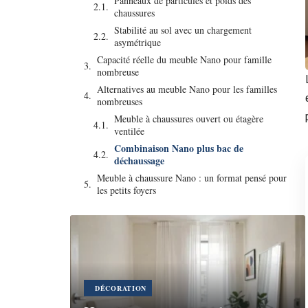
Panneaux de particules et poids des
chaussures
Stabilité au sol avec un chargement
asymétrique
Capacité réelle du meuble Nano pour famille
nombreuse
Alternatives au meuble Nano pour les familles
nombreuses
Meuble à chaussures ouvert ou étagère
ventilée
Combinaison Nano plus bac de
déchaussage
Meuble à chaussure Nano : un format pensé pour
les petits foyers
DÉCORATION