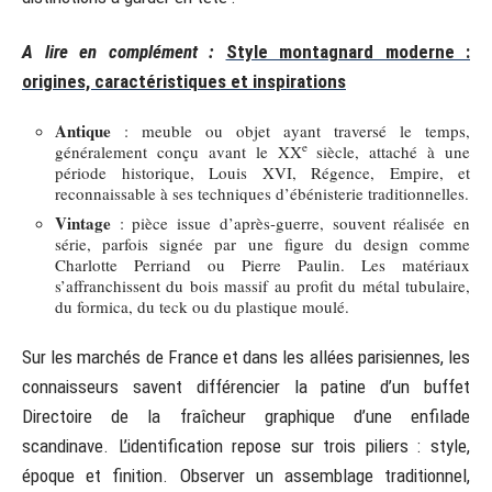
A lire en complément :
Style montagnard moderne :
origines, caractéristiques et inspirations
Antique
: meuble ou objet ayant traversé le temps,
e
généralement conçu avant le XX
siècle, attaché à une
période historique, Louis XVI, Régence, Empire, et
reconnaissable à ses techniques d’ébénisterie traditionnelles.
Vintage
: pièce issue d’après-guerre, souvent réalisée en
série, parfois signée par une figure du design comme
Charlotte Perriand ou Pierre Paulin. Les matériaux
s’affranchissent du bois massif au profit du métal tubulaire,
du formica, du teck ou du plastique moulé.
Sur les marchés de France et dans les allées parisiennes, les
connaisseurs savent différencier la patine d’un buffet
Directoire de la fraîcheur graphique d’une enfilade
scandinave. L’identification repose sur trois piliers : style,
époque et finition. Observer un assemblage traditionnel,