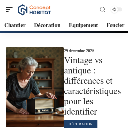
Chantier
Décoration
Equipement
Foncier
29 décembre 2025
Vintage vs
antique :
différences et
caractéristiques
pour les
identifier
DÉCORATION