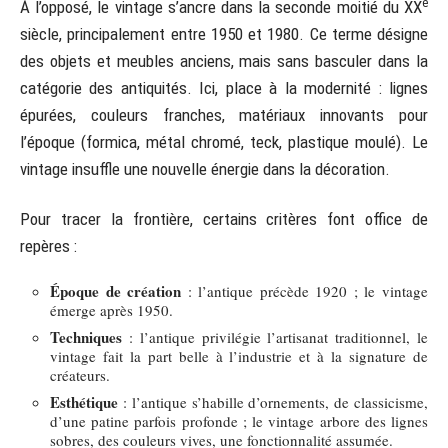
e
À l’opposé, le vintage s’ancre dans la seconde moitié du XX
siècle, principalement entre 1950 et 1980. Ce terme désigne
des objets et meubles anciens, mais sans basculer dans la
catégorie des antiquités. Ici, place à la modernité : lignes
épurées, couleurs franches, matériaux innovants pour
l’époque (formica, métal chromé, teck, plastique moulé). Le
vintage insuffle une nouvelle énergie dans la décoration.
Pour tracer la frontière, certains critères font office de
repères :
Époque de création
: l’antique précède 1920 ; le vintage
émerge après 1950.
Techniques
: l’antique privilégie l’artisanat traditionnel, le
vintage fait la part belle à l’industrie et à la signature de
créateurs.
Esthétique
: l’antique s’habille d’ornements, de classicisme,
d’une patine parfois profonde ; le vintage arbore des lignes
sobres, des couleurs vives, une fonctionnalité assumée.