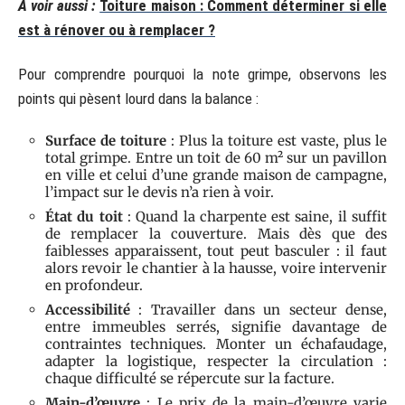
A voir aussi :
Toiture maison : Comment déterminer si elle
est à rénover ou à remplacer ?
Pour comprendre pourquoi la note grimpe, observons les
points qui pèsent lourd dans la balance :
Surface de toiture
: Plus la toiture est vaste, plus le
total grimpe. Entre un toit de 60 m² sur un pavillon
en ville et celui d’une grande maison de campagne,
l’impact sur le devis n’a rien à voir.
État du toit
: Quand la charpente est saine, il suffit
de remplacer la couverture. Mais dès que des
faiblesses apparaissent, tout peut basculer : il faut
alors revoir le chantier à la hausse, voire intervenir
en profondeur.
Accessibilité
: Travailler dans un secteur dense,
entre immeubles serrés, signifie davantage de
contraintes techniques. Monter un échafaudage,
adapter la logistique, respecter la circulation :
chaque difficulté se répercute sur la facture.
Main-d’œuvre
: Le prix de la main-d’œuvre varie