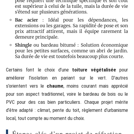
pose requiert une technique spécifique et son coût
est supérieur à celui de la tuile, mais la durée de vie
s’étend sur plusieurs générations.
Bac acier
: Idéal pour les dépendances, les
extensions ou les garages. Sa rapidité de pose et son
prix attractif attirent, mais il équipe rarement la
demeure principale.
Shingle
ou bardeau bitumé : Solution économique
pour les petites surfaces, comme un abri de jardin.
Sa durée de vie est toutefois beaucoup plus courte.
Certains font le choix d’une
toiture végétalisée
pour
améliorer l’isolation en pariant sur le vert. D’autres
s’orientent vers le
chaume
, moins courant mais apprécié
pour son aspect traditionnel, voire le bardeau de bois ou le
PVC pour des cas bien particuliers. Chaque projet mérite
d’être adapté : climat, pente du toit, règlement d’urbanisme
local, tout compte au moment du choix.
Étapes clés d’un projet de réfection