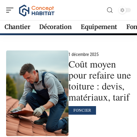
Chantier
Décoration
Equipement
Fon
1 décembre 2025
Coût moyen
pour refaire une
toiture : devis,
matériaux, tarif
FONCIER