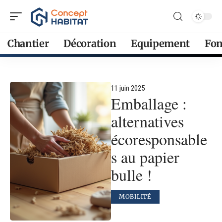
Chantier
Décoration
Equipement
Fon
11 juin 2025
Emballage :
alternatives
écoresponsable
s au papier
bulle !
MOBILITÉ