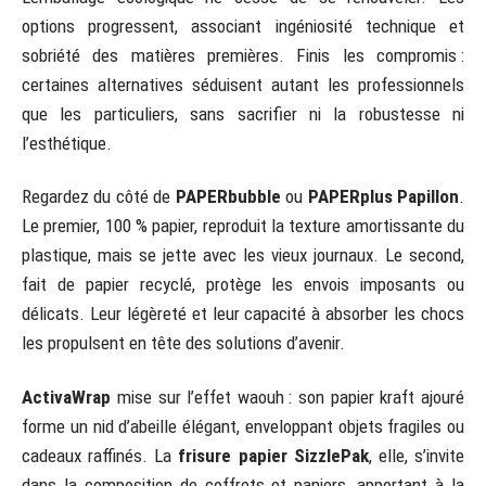
options progressent, associant ingéniosité technique et
sobriété des matières premières. Finis les compromis :
certaines alternatives séduisent autant les professionnels
que les particuliers, sans sacrifier ni la robustesse ni
l’esthétique.
Regardez du côté de
PAPERbubble
ou
PAPERplus Papillon
.
Le premier, 100 % papier, reproduit la texture amortissante du
plastique, mais se jette avec les vieux journaux. Le second,
fait de papier recyclé, protège les envois imposants ou
délicats. Leur légèreté et leur capacité à absorber les chocs
les propulsent en tête des solutions d’avenir.
ActivaWrap
mise sur l’effet waouh : son papier kraft ajouré
forme un nid d’abeille élégant, enveloppant objets fragiles ou
cadeaux raffinés. La
frisure papier SizzlePak
, elle, s’invite
dans la composition de coffrets et paniers, apportant à la