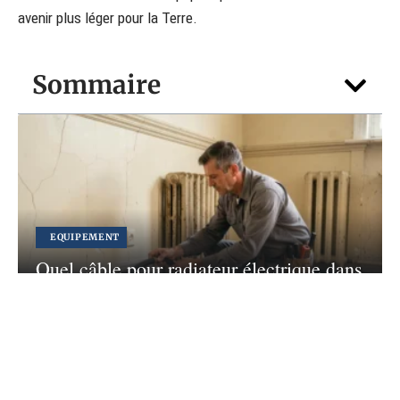
avenir plus léger pour la Terre.
Sommaire
EQUIPEMENT
Quel câble pour radiateur électrique dans
un appartement ancien ?
4 août 2026