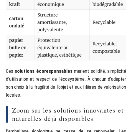
kraft
économique
biodégradable
Structure
carton
amortissante,
Recyclable
ondulé
polyvalente
papier
Protection
Recyclable,
bulle en
équivalente au
compostable
papier
plastique, esthétique
Ces
solutions écoresponsables
marient solidité, simplicité
d’utilisation et respect de l’écosystème. À chacun d’adapter
son choix à la fragilité de l’objet et aux filières de valorisation
locales.
Zoom sur les solutions innovantes et
naturelles déjà disponibles
L’emballage écologique ne cesse de se renouveler. Les