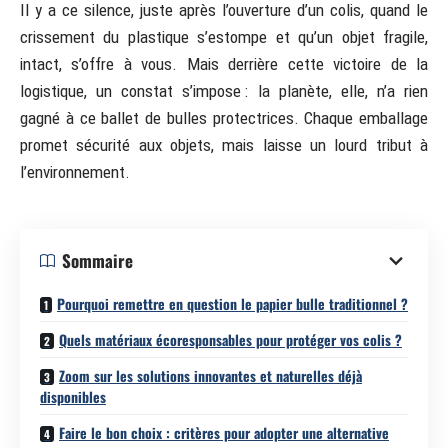
Il y a ce silence, juste après l’ouverture d’un colis, quand le
crissement du plastique s’estompe et qu’un objet fragile,
intact, s’offre à vous. Mais derrière cette victoire de la
logistique, un constat s’impose : la planète, elle, n’a rien
gagné à ce ballet de bulles protectrices. Chaque emballage
promet sécurité aux objets, mais laisse un lourd tribut à
l’environnement.
Sommaire
Pourquoi remettre en question le papier bulle traditionnel ?
Quels matériaux écoresponsables pour protéger vos colis ?
Zoom sur les solutions innovantes et naturelles déjà
disponibles
Faire le bon choix : critères pour adopter une alternative