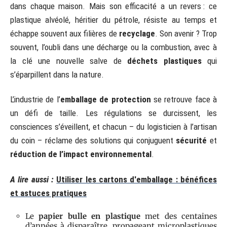
dans chaque maison. Mais son efficacité a un revers : ce
plastique alvéolé, héritier du pétrole, résiste au temps et
échappe souvent aux filières de
recyclage
. Son avenir ? Trop
souvent, l’oubli dans une décharge ou la combustion, avec à
la clé une nouvelle salve de
déchets plastiques
qui
s’éparpillent dans la nature.
L’industrie de l’
emballage de protection
se retrouve face à
un défi de taille. Les régulations se durcissent, les
consciences s’éveillent, et chacun – du logisticien à l’artisan
du coin – réclame des solutions qui conjuguent
sécurité
et
réduction de l’impact environnemental
.
A lire aussi :
Utiliser les cartons d'emballage : bénéfices
et astuces pratiques
Le
papier bulle en plastique
met des centaines
d’années à disparaître, propageant microplastiques