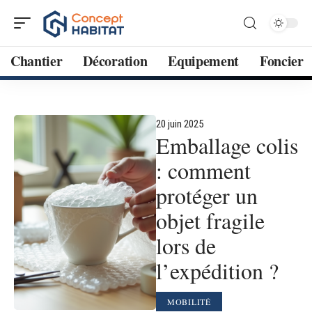
Chantier
Décoration
Equipement
Foncier
20 juin 2025
Emballage colis
: comment
protéger un
objet fragile
lors de
l’expédition ?
MOBILITÉ