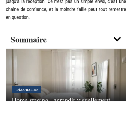
jusqu’à la réception. Ce n’est pas un simple envoi, c’est une
chaîne de confiance, et la moindre faille peut tout remettre
en question.
Sommaire
DÉCORATION
Home staging : agrandir visuellement
une chambre sous la taille standard
7 août 2026