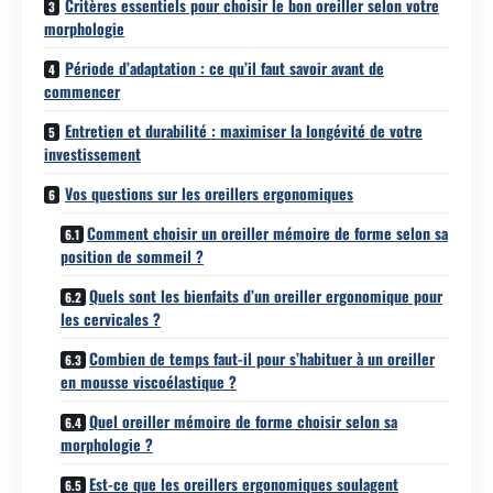
Critères essentiels pour choisir le bon oreiller selon votre
morphologie
Période d’adaptation : ce qu’il faut savoir avant de
commencer
Entretien et durabilité : maximiser la longévité de votre
investissement
Vos questions sur les oreillers ergonomiques
Comment choisir un oreiller mémoire de forme selon sa
position de sommeil ?
Quels sont les bienfaits d’un oreiller ergonomique pour
les cervicales ?
Combien de temps faut-il pour s’habituer à un oreiller
en mousse viscoélastique ?
Quel oreiller mémoire de forme choisir selon sa
morphologie ?
Est-ce que les oreillers ergonomiques soulagent