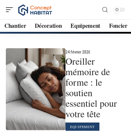
Chantier
Décoration
Equipement
Foncier
24 février 2026
Oreiller
mémoire de
forme : le
soutien
essentiel pour
votre tête
EQUIPEMENT