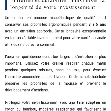
longévité de votre investissement
Un oreiller en mousse viscoélastique de qualité peut
conserver ses propriétés ergonomiques pendant
3 à 5 ans
avec un entretien approprié. Cette longévité exceptionnelle
en fait un véritable investissement pour votre santé cervicale
et la qualité de votre sommeil.
L’aération quotidienne constitue le geste d’entretien le plus
important. Laissez votre oreiller respirer chaque matin
pendant quelques minutes, sans sa taie, pour évacuer
l’humidité accumulée pendant la nuit. Cette simple habitude
préserve les propriétés de la mousse et prévient le
développement d’acariens.
Protégez votre investissement avec une
taie adaptée
en
coton ou bambou, matières respirantes qui favorisent la