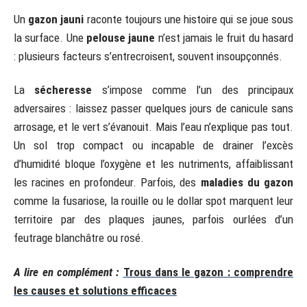
Un
gazon jauni
raconte toujours une histoire qui se joue sous
la surface. Une
pelouse jaune
n’est jamais le fruit du hasard
: plusieurs facteurs s’entrecroisent, souvent insoupçonnés.
La
sécheresse
s’impose comme l’un des principaux
adversaires : laissez passer quelques jours de canicule sans
arrosage, et le vert s’évanouit. Mais l’eau n’explique pas tout.
Un sol trop compact ou incapable de drainer l’excès
d’humidité bloque l’oxygène et les nutriments, affaiblissant
les racines en profondeur. Parfois, des
maladies du gazon
comme la fusariose, la rouille ou le dollar spot marquent leur
territoire par des plaques jaunes, parfois ourlées d’un
feutrage blanchâtre ou rosé.
A lire en complément :
Trous dans le gazon : comprendre
les causes et solutions efficaces