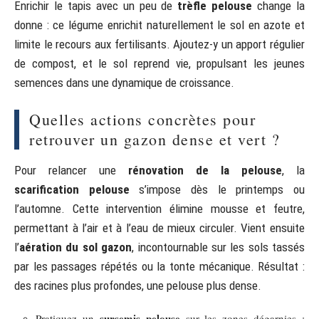
Enrichir le tapis avec un peu de
trèfle pelouse
change la
donne : ce légume enrichit naturellement le sol en azote et
limite le recours aux fertilisants. Ajoutez-y un apport régulier
de compost, et le sol reprend vie, propulsant les jeunes
semences dans une dynamique de croissance.
Quelles actions concrètes pour
retrouver un gazon dense et vert ?
Pour relancer une
rénovation de la pelouse
, la
scarification pelouse
s’impose dès le printemps ou
l’automne. Cette intervention élimine mousse et feutre,
permettant à l’air et à l’eau de mieux circuler. Vient ensuite
l’
aération du sol gazon
, incontournable sur les sols tassés
par les passages répétés ou la tonte mécanique. Résultat :
des racines plus profondes, une pelouse plus dense.
sursemis pelouse
Pratiquez un
sur les zones dégarnies :