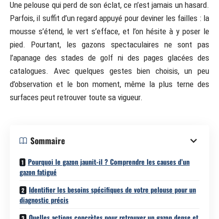
Une pelouse qui perd de son éclat, ce n’est jamais un hasard.
Parfois, il suffit d’un regard appuyé pour deviner les failles : la
mousse s’étend, le vert s’efface, et l’on hésite à y poser le
pied. Pourtant, les gazons spectaculaires ne sont pas
l’apanage des stades de golf ni des pages glacées des
catalogues. Avec quelques gestes bien choisis, un peu
d’observation et le bon moment, même la plus terne des
surfaces peut retrouver toute sa vigueur.
Sommaire
Pourquoi le gazon jaunit-il ? Comprendre les causes d’un
gazon fatigué
Identifier les besoins spécifiques de votre pelouse pour un
diagnostic précis
Quelles actions concrètes pour retrouver un gazon dense et