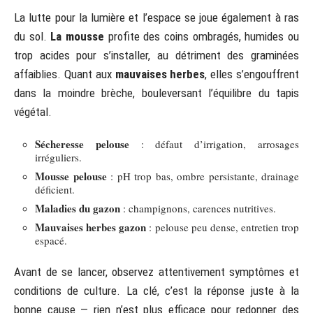
La lutte pour la lumière et l’espace se joue également à ras
du sol.
La mousse
profite des coins ombragés, humides ou
trop acides pour s’installer, au détriment des graminées
affaiblies. Quant aux
mauvaises herbes
, elles s’engouffrent
dans la moindre brèche, bouleversant l’équilibre du tapis
végétal.
Sécheresse pelouse
: défaut d’irrigation, arrosages
irréguliers.
Mousse pelouse
: pH trop bas, ombre persistante, drainage
déficient.
Maladies du gazon
: champignons, carences nutritives.
Mauvaises herbes gazon
: pelouse peu dense, entretien trop
espacé.
Avant de se lancer, observez attentivement symptômes et
conditions de culture. La clé, c’est la réponse juste à la
bonne cause — rien n’est plus efficace pour redonner des