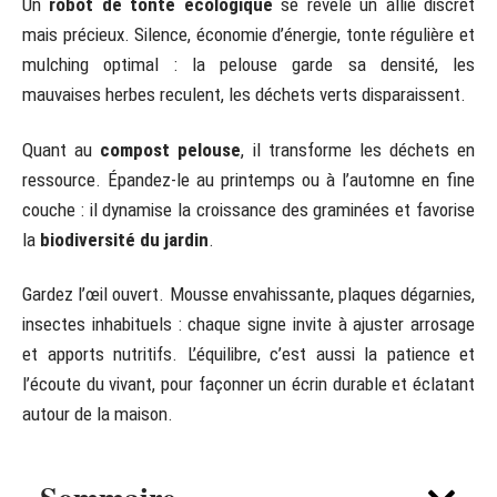
Un
robot de tonte écologique
se révèle un allié discret
mais précieux. Silence, économie d’énergie, tonte régulière et
mulching optimal : la pelouse garde sa densité, les
mauvaises herbes reculent, les déchets verts disparaissent.
Quant au
compost pelouse
, il transforme les déchets en
ressource. Épandez-le au printemps ou à l’automne en fine
couche : il dynamise la croissance des graminées et favorise
la
biodiversité du jardin
.
Gardez l’œil ouvert. Mousse envahissante, plaques dégarnies,
insectes inhabituels : chaque signe invite à ajuster arrosage
et apports nutritifs. L’équilibre, c’est aussi la patience et
l’écoute du vivant, pour façonner un écrin durable et éclatant
autour de la maison.