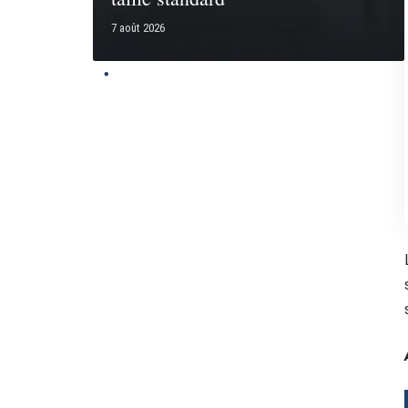
7 août 2026