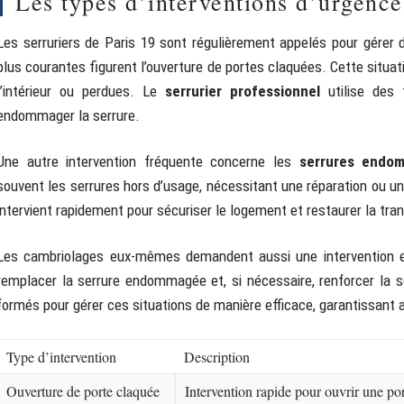
Les types d’interventions d’urgence
Les serruriers de Paris 19 sont régulièrement appelés pour gérer d
plus courantes figurent l’ouverture de portes claquées. Cette situat
l’intérieur ou perdues. Le
serrurier professionnel
utilise des 
endommager la serrure.
Une autre intervention fréquente concerne les
serrures endo
souvent les serrures hors d’usage, nécessitant une réparation ou u
intervient rapidement pour sécuriser le logement et restaurer la tran
Les cambriolages eux-mêmes demandent aussi une intervention en u
remplacer la serrure endommagée et, si nécessaire, renforcer la sé
formés pour gérer ces situations de manière efficace, garantissant ai
Type d’intervention
Description
Ouverture de porte claquée
Intervention rapide pour ouvrir une p