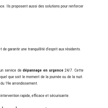
nce. Ils proposent aussi des solutions pour renforcer
de garantir une tranquillité d’esprit aux résidents.
 un service de
dépannage en urgence
24/7. Cette
 quel que soit le moment de la journée ou de la nuit.
s du 19e arrondissement.
 intervention rapide, efficace et sécurisante.