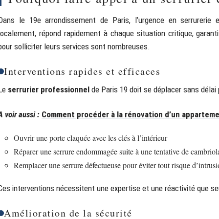
Dans le 19e arrondissement de Paris, l’urgence en serrurerie es
localement, répond rapidement à chaque situation critique, garant
pour solliciter leurs services sont nombreuses.
Interventions rapides et efficaces
Le
serrurier professionnel
de Paris 19 doit se déplacer sans délai 
A voir aussi :
Comment procéder à la rénovation d’un appartemen
Ouvrir une porte claquée avec les clés à l’intérieur
Réparer une serrure endommagée suite à une tentative de cambriol
Remplacer une serrure défectueuse pour éviter tout risque d’intrus
Ces interventions nécessitent une expertise et une réactivité que se
Amélioration de la sécurité