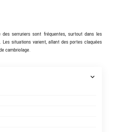
 des serruriers sont fréquentes, surtout dans les
 Les situations varient, allant des portes claquées
e de cambriolage.