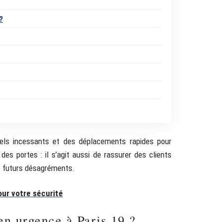
 ?
ppels incessants et des déplacements rapides pour
 des portes : il s’agit aussi de rassurer des clients
de futurs désagréments.
our votre sécurité
en urgence à Paris 19 ?