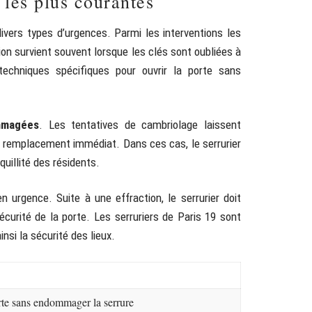
 les plus courantes
ivers types d’urgences. Parmi les interventions les
ion survient souvent lorsque les clés sont oubliées à
techniques spécifiques pour ouvrir la porte sans
mmagées
. Les tentatives de cambriolage laissent
n remplacement immédiat. Dans ces cas, le serrurier
quillité des résidents.
rgence. Suite à une effraction, le serrurier doit
curité de la porte. Les serruriers de Paris 19 sont
nsi la sécurité des lieux.
orte sans endommager la serrure