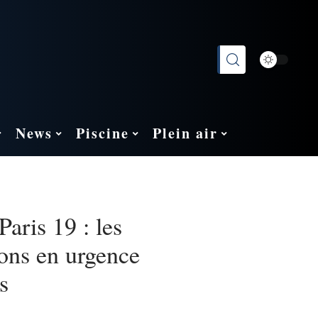
News
Piscine
Plein air
Paris 19 : les
ions en urgence
s