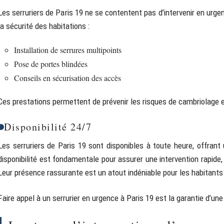
Les serruriers de Paris 19 ne se contentent pas d’intervenir en urge
la sécurité des habitations :
Installation de serrures multipoints
Pose de portes blindées
Conseils en sécurisation des accès
Ces prestations permettent de prévenir les risques de cambriolage et 
Disponibilité 24/7
Les serruriers de Paris 19 sont disponibles à toute heure, offrant
disponibilité est fondamentale pour assurer une intervention rapide,
Leur présence rassurante est un atout indéniable pour les habitant
Faire appel à un serrurier en urgence à Paris 19 est la garantie d’une