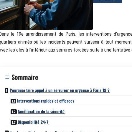
Dans le 19e arrondissement de Paris, les interventions d’urgence
quartiers animés où les incidents peuvent survenir à tout moment.
avec les clés à l’intérieur aux serrures forcées suite à une tentativ
Sommaire
Pourquoi faire appel à un serrurier en urgence à Paris 19 ?
Interventions rapides et efficaces
Amélioration de la sécurité
Disponibilité 24/7