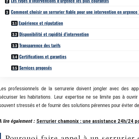
Les types d’interventions d’urgence les plus courantes
Comment choisir un serrurier fiable pour une intervention en urgence
Expérience et réputation
Disponibilité et rapidité d’intervention
Transparence des tarifs
Certifications et garanties
Services proposés
Les professionnels de la serrurerie doivent jongler avec des a
sécuriser les habitations. Leur expertise ne se limite pas à ouvrir
souvent stressés et de fournir des solutions pérennes pour éviter 
A lire également :
Serrurier chamonix : une assistance 24h/24 p
Pourquoi faire appel à un serrurier 