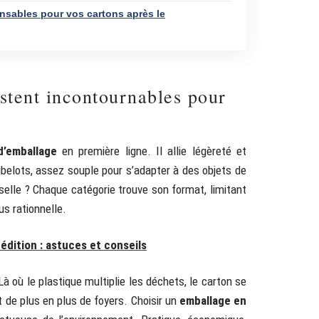
ponsables pour vos cartons après le
stent incontournables pour
d’emballage
en première ligne. Il allie légèreté et
ibelots, assez souple pour s’adapter à des objets de
elle ? Chaque catégorie trouve son format, limitant
us rationnelle.
pédition : astuces et conseils
à où le plastique multiplie les déchets, le carton se
t de plus en plus de foyers. Choisir un
emballage en