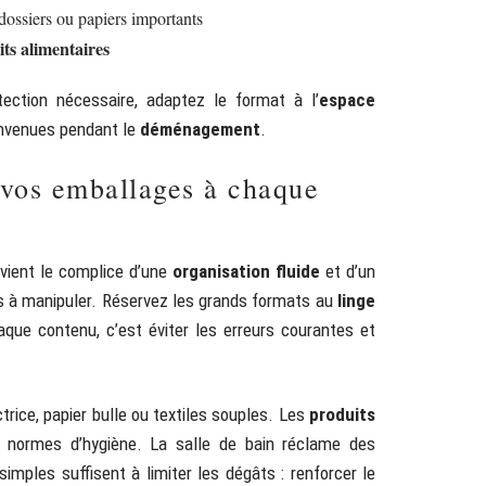
 dossiers ou papiers importants
ts alimentaires
tection nécessaire, adaptez le format à l’
espace
convenues pendant le
déménagement
.
 vos emballages à chaque
vient le complice d’une
organisation fluide
et d’un
les à manipuler. Réservez les grands formats au
linge
que contenu, c’est éviter les erreurs courantes et
ctrice, papier bulle ou textiles souples. Les
produits
 normes d’hygiène. La salle de bain réclame des
imples suffisent à limiter les dégâts : renforcer le