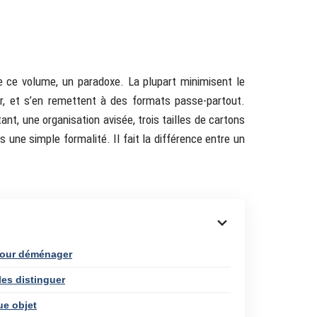
ère ce volume, un paradoxe. La plupart minimisent le
er, et s’en remettent à des formats passe-partout.
nt, une organisation avisée, trois tailles de cartons
 une simple formalité. Il fait la différence entre un
 pour déménager
les distinguer
ue objet