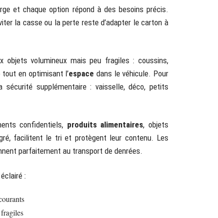
arge et chaque option répond à des besoins précis.
ter la casse ou la perte reste d’adapter le carton à
x objets volumineux mais peu fragiles : coussins,
 tout en optimisant l’
espace
dans le véhicule. Pour
 sécurité supplémentaire : vaisselle, déco, petits
ments confidentiels,
produits alimentaires
, objets
gré, facilitent le tri et protègent leur contenu. Les
nnent parfaitement au transport de denrées.
éclairé :
 courants
fragiles