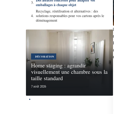
Des astuces concrètes pour adapter vos
emballages à chaque objet
Recyclage, réutilisation et alternatives : des
solutions responsables pour vos cartons après le
déménagement
DÉCORATION
Home staging : agrandir
visuellement une chambre sous la
taille standard
7 août 2026