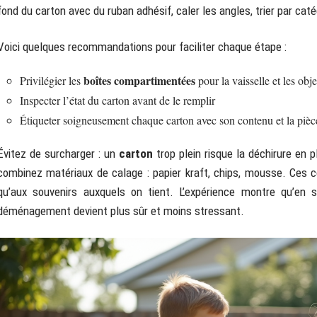
fond du carton avec du ruban adhésif, caler les angles, trier par caté
Voici quelques recommandations pour faciliter chaque étape :
boîtes compartimentées
Privilégier les
pour la vaisselle et les obje
Inspecter l’état du carton avant de le remplir
Étiqueter soigneusement chaque carton avec son contenu et la pièc
Évitez de surcharger : un
carton
trop plein risque la déchirure en p
combinez matériaux de calage : papier kraft, chips, mousse. Ces c
qu’aux souvenirs auxquels on tient. L’expérience montre qu’en 
déménagement devient plus sûr et moins stressant.