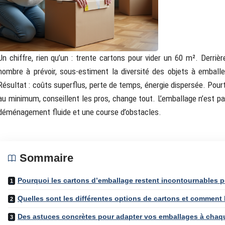
Un chiffre, rien qu’un : trente cartons pour vider un 60 m². Derri
nombre à prévoir, sous-estiment la diversité des objets à emball
Résultat : coûts superflus, perte de temps, énergie dispersée. Pourta
au minimum, conseillent les pros, change tout. L’emballage n’est pas
déménagement fluide et une course d’obstacles.
Sommaire
Pourquoi les cartons d’emballage restent incontournables
Quelles sont les différentes options de cartons et comment 
Des astuces concrètes pour adapter vos emballages à chaq