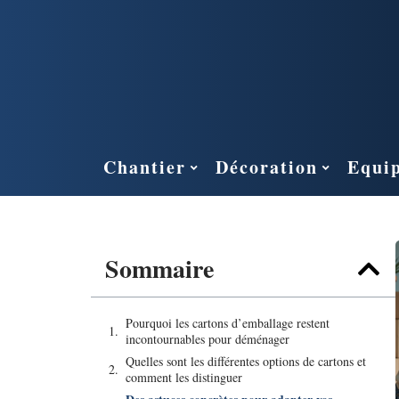
Chantier
Décoration
Equi
Sommaire
Pourquoi les cartons d’emballage restent
incontournables pour déménager
Quelles sont les différentes options de cartons et
comment les distinguer