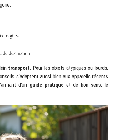
gorie.
ts fragiles
e de destination
lein
transport
. Pour les objets atypiques ou lourds,
onseils s’adaptent aussi bien aux appareils récents
s’armant d’un
guide pratique
et de bon sens, le