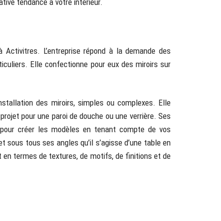
tive tendance à votre intérieur.
 à Activitres. L’entreprise répond à la demande des
culiers. Elle confectionne pour eux des miroirs sur
stallation des miroirs, simples ou complexes. Elle
 projet pour une paroi de douche ou une verrière. Ses
 pour créer les modèles en tenant compte de vos
et sous tous ses angles qu’il s’agisse d’une table en
 en termes de textures, de motifs, de finitions et de