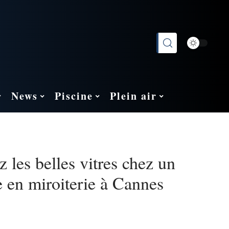
News
Piscine
Plein air
 les belles vitres chez un
te en miroiterie à Cannes