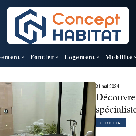
pement
Foncier
Logement
Mobilité
31 mai 2024
Découvrez
spécialis
CHANTIER