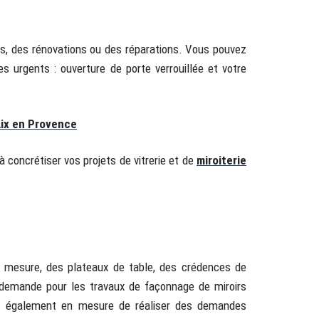
es, des rénovations ou des réparations. Vous pouvez
 urgents : ouverture de porte verrouillée et votre
Aix en Provence
à concrétiser vos projets de vitrerie et de
miroiterie
 sur mesure, des plateaux de table, des crédences de
e demande pour les travaux de façonnage de miroirs
ont également en mesure de réaliser des demandes