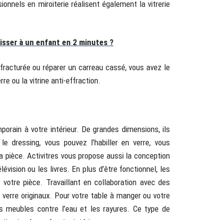
nnels en miroiterie réalisent également la vitrerie
sser à un enfant en 2 minutes ?
 fracturée ou réparer un carreau cassé, vous avez le
erre ou la vitrine anti-effraction.
rain à votre intérieur. De grandes dimensions, ils
e dressing, vous pouvez l’habiller en verre, vous
la pièce. Activitres vous propose aussi la conception
lévision ou les livres. En plus d’être fonctionnel, les
otre pièce. Travaillant en collaboration avec des
 verre originaux. Pour votre table à manger ou votre
s meubles contre l’eau et les rayures. Ce type de