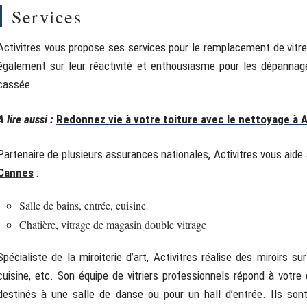
Services
Activitres vous propose ses services pour le remplacement de vitr
également sur leur réactivité et enthousiasme pour les dépannages
cassée.
A lire aussi :
Redonnez vie à votre toiture avec le nettoyage à 
Partenaire de plusieurs assurances nationales, Activitres vous aide 
Cannes
:
Salle de bains, entrée, cuisine
Chatière, vitrage de magasin double vitrage
Spécialiste de la miroiterie d’art, Activitres réalise des miroirs
cuisine, etc. Son équipe de vitriers professionnels répond à votr
destinés à une salle de danse ou pour un hall d’entrée. Ils s