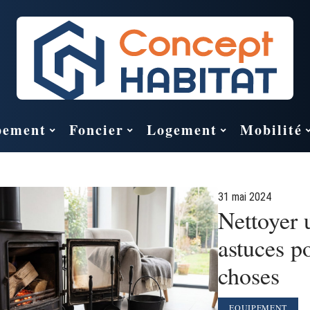
pement
Foncier
Logement
Mobilité
31 mai 2024
Nettoyer u
astuces p
choses
EQUIPEMENT