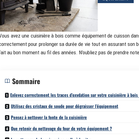
Vous avez une cuisinière à bois comme équipement de cuisson dans 
correctement pour prolonger sa durée de vie tout en assurant son 
fait au bon moment au fil des années. N’oubliez pas de prendre note
Sommaire
Enlevez correctement les traces d’oxydation sur votre cuisinière à bois
Utilisez des cristaux de soude pour dégraisser l’équipement
Pensez à nettoyer la fonte de la cuisinière
Que retenir du nettoyage du four de votre équipement ?