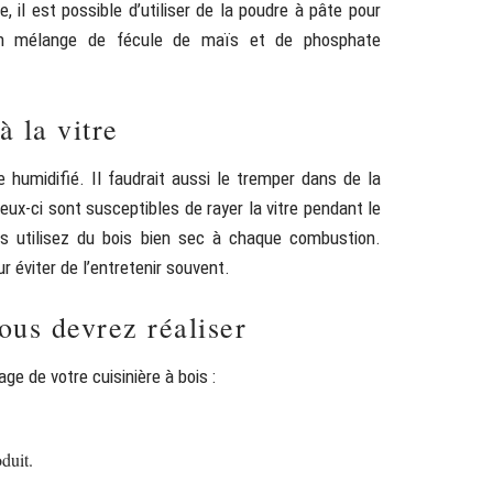
, il est possible d’utiliser de la poudre à pâte pour
 un mélange de fécule de maïs et de phosphate
à la vitre
re humidifié. Il faudrait aussi le tremper dans de la
eux-ci sont susceptibles de rayer la vitre pendant le
us utilisez du bois bien sec à chaque combustion.
r éviter de l’entretenir souvent.
ous devrez réaliser
ge de votre cuisinière à bois :
duit.