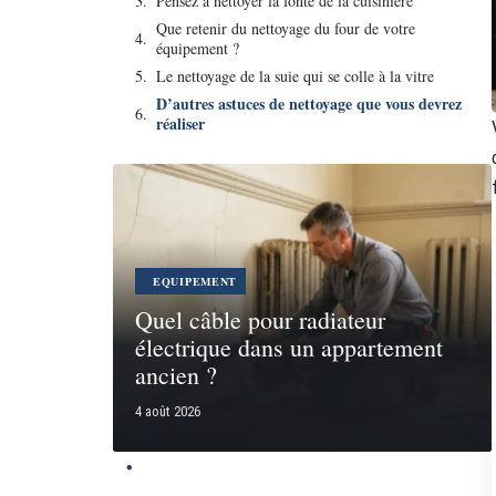
Pensez à nettoyer la fonte de la cuisinière
Que retenir du nettoyage du four de votre
équipement ?
Le nettoyage de la suie qui se colle à la vitre
D’autres astuces de nettoyage que vous devrez
réaliser
EQUIPEMENT
Quel câble pour radiateur
électrique dans un appartement
ancien ?
4 août 2026