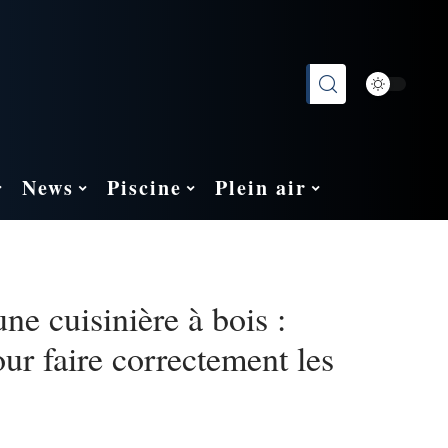
News
Piscine
Plein air
ne cuisinière à bois :
our faire correctement les