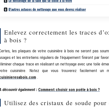
Le nettoyage de la suie qui se colle à la vitre
D’autres astuces de nettoyage que vous devrez réaliser
Enlevez correctement les traces d’o
à bois ?
Certes, les plaques de votre cuisinière à bois ne seront pas soumi
usages et les entretiens réguliers de l’équipement finiront par favor
éliminer chaque trace en réalisant un nettoyage avec une toile émer
votre cuisinière. Notez que vous trouverez facilement un m
cuisinieresabois.com
.
A découvrir également :
Comment choisir son poêle à bois ?
Utilisez des cristaux de soude pour