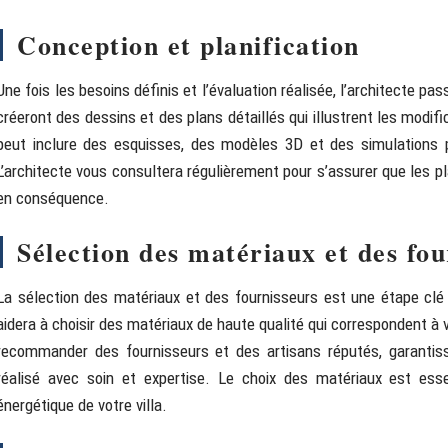
Conception et planification
Une fois les besoins définis et l’évaluation réalisée, l’architecte pa
créeront des dessins et des plans détaillés qui illustrent les modi
peut inclure des esquisses, des modèles 3D et des simulations po
L’architecte vous consultera régulièrement pour s’assurer que les p
en conséquence.
Sélection des matériaux et des fou
La sélection des matériaux et des fournisseurs est une étape clé 
aidera à choisir des matériaux de haute qualité qui correspondent à 
recommander des fournisseurs et des artisans réputés, garantis
réalisé avec soin et expertise. Le choix des matériaux est essenti
énergétique de votre villa.