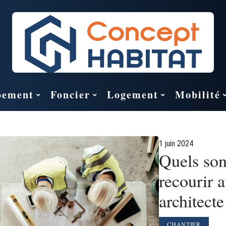
pement
Foncier
Logement
Mobilité
1 juin 2024
Quels son
recourir 
architecte
CHANTIER