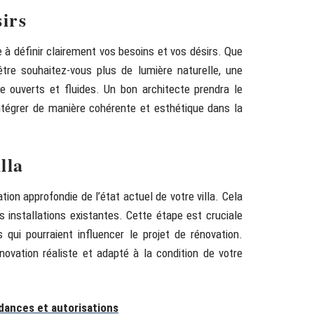
irs
 à définir clairement vos besoins et vos désirs. Que
tre souhaitez-vous plus de lumière naturelle, une
e ouverts et fluides. Un bon architecte prendra le
tégrer de manière cohérente et esthétique dans la
lla
ion approfondie de l’état actuel de votre villa. Cela
s installations existantes. Cette étape est cruciale
 qui pourraient influencer le projet de rénovation.
énovation réaliste et adapté à la condition de votre
dances et autorisations