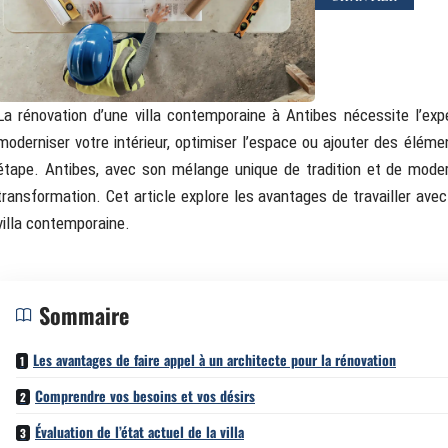
La rénovation d’une villa contemporaine à Antibes nécessite l’expe
moderniser votre intérieur, optimiser l’espace ou ajouter des élém
étape. Antibes, avec son mélange unique de tradition et de moderni
transformation. Cet article explore les avantages de travailler ave
villa contemporaine.
Sommaire
Les avantages de faire appel à un architecte pour la rénovation
Comprendre vos besoins et vos désirs
Évaluation de l’état actuel de la villa