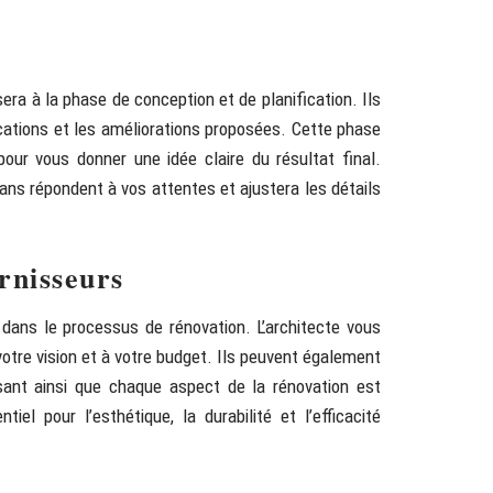
ssera à la phase de conception et de planification. Ils
fications et les améliorations proposées. Cette phase
ur vous donner une idée claire du résultat final.
lans répondent à vos attentes et ajustera les détails
rnisseurs
dans le processus de rénovation. L’architecte vous
votre vision et à votre budget. Ils peuvent également
sant ainsi que chaque aspect de la rénovation est
el pour l’esthétique, la durabilité et l’efficacité