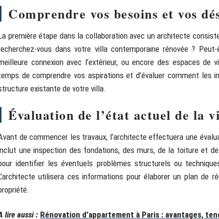
Comprendre vos besoins et vos dés
La première étape dans la collaboration avec un architecte consiste
recherchez-vous dans votre villa contemporaine rénovée ? Peut-ê
meilleure connexion avec l’extérieur, ou encore des espaces de vi
temps de comprendre vos aspirations et d’évaluer comment les in
structure existante de votre villa.
Évaluation de l’état actuel de la vi
Avant de commencer les travaux, l’architecte effectuera une évaluat
inclut une inspection des fondations, des murs, de la toiture et de
pour identifier les éventuels problèmes structurels ou techniques
L’architecte utilisera ces informations pour élaborer un plan de r
propriété.
A lire aussi :
Rénovation d’appartement à Paris : avantages, ten