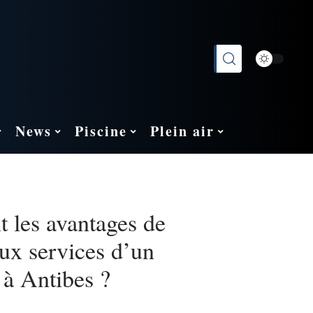
News
Piscine
Plein air
t les avantages de
aux services d’un
 à Antibes ?